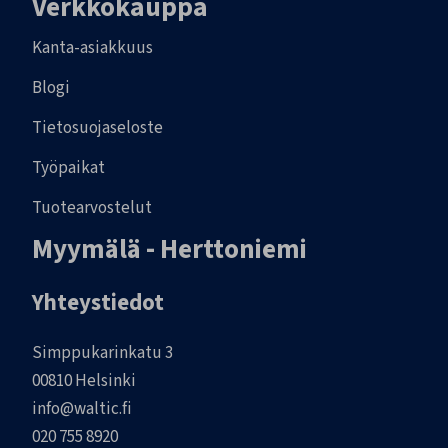
Verkkokauppa
Kanta-asiakkuus
Blogi
Tietosuojaseloste
Työpaikat
Tuotearvostelut
Myymälä - Herttoniemi
Yhteystiedot
Simppukarinkatu 3
00810 Helsinki
info@waltic.fi
020 755 8920