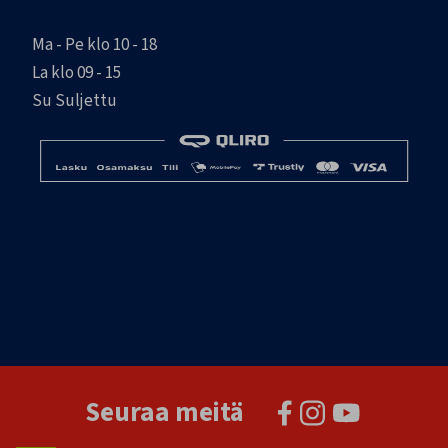
Ma - Pe klo 10 - 18
La klo 09 - 15
Su Suljettu
Seuraa meitä