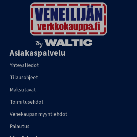
Asiakaspalvelu
Yhteystiedot
Tilausohjeet
Maksutavat
Toimitusehdot
Venekaupan myyntiehdot
Palautus