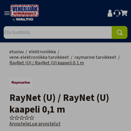
etusivu
/
elektroniikka
/
vene-elektroniikka tarvikkeet
/
raymarine tarvikkeet
/
RayNet (U) / RayNet (U) kaapeli 0,1 m
RayNet (U) / RayNet (U)
kaapeli 0,1 m
Arvostele
Lue arvostelut