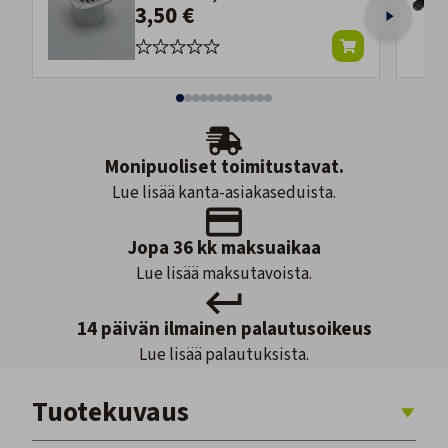
3,50 €
Monipuoliset toimitustavat.
Lue lisää kanta-asiakaseduista.
Jopa 36 kk maksuaikaa
Lue lisää maksutavoista.
14 päivän ilmainen palautusoikeus
Lue lisää palautuksista.
Tuotekuvaus