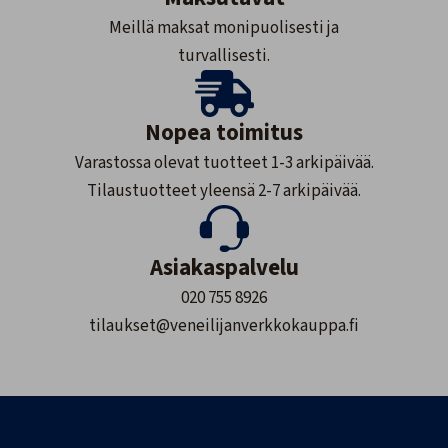
Meillä maksat monipuolisesti ja
turvallisesti.
Nopea toimitus
Varastossa olevat tuotteet 1-3 arkipäivää.
Tilaustuotteet yleensä 2-7 arkipäivää.
Asiakaspalvelu
020 755 8926
tilaukset@veneilijanverkkokauppa.fi