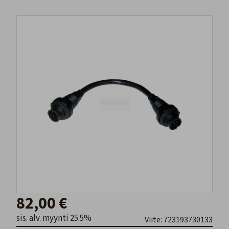
82,00 €
sis. alv. myynti 25.5%
Viite: 723193730133