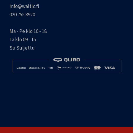
info@waltic.fi
020 755 8920
Ma - Pe klo 10 - 18
La klo 09 - 15
Su Suljettu