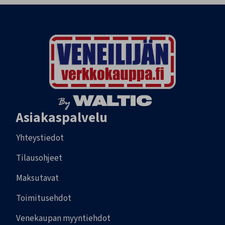
Asiakaspalvelu
Yhteystiedot
Tilausohjeet
Maksutavat
Toimitusehdot
Venekaupan myyntiehdot