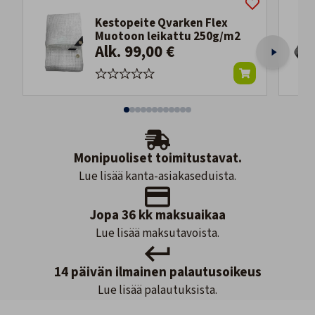
Kestopeite Qvarken Flex
Muotoon leikattu 250g/m2
Alk. 99,00 €
Monipuoliset toimitustavat.
Lue lisää kanta-asiakaseduista.
Jopa 36 kk maksuaikaa
Lue lisää maksutavoista.
14 päivän ilmainen palautusoikeus
Lue lisää palautuksista.