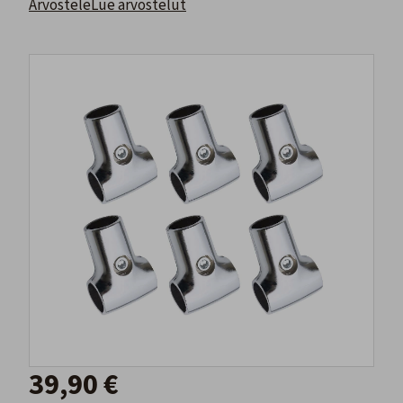
Arvostele
Lue arvostelut
39,90 €