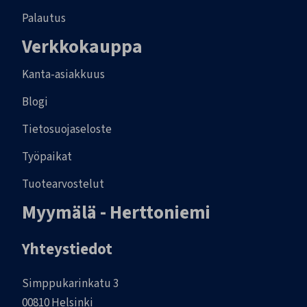
Palautus
Verkkokauppa
Kanta-asiakkuus
Blogi
Tietosuojaseloste
Työpaikat
Tuotearvostelut
Myymälä - Herttoniemi
Yhteystiedot
Simppukarinkatu 3
00810 Helsinki