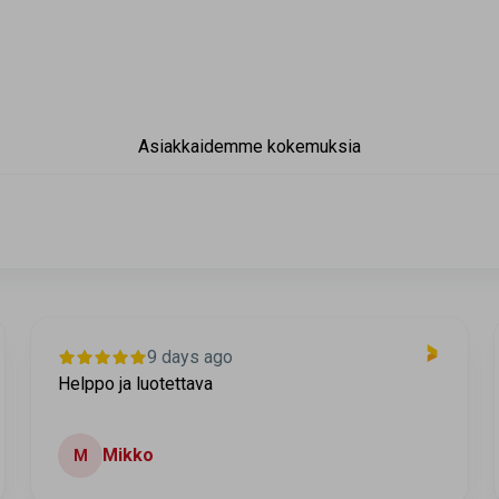
Asiakkaidemme kokemuksia
9 days ago
Helppo ja luotettava
Mikko
M