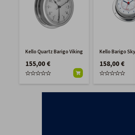
Kello Quartz Barigo Viking
Kello Barigo Sk
155,00 €
158,00 €