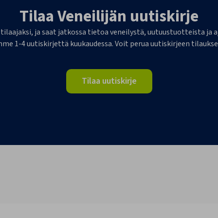
Tilaa Veneilijän uutiskirje
 tilaajaksi, ja saat jatkossa tietoa veneilystä, uutuustuotteista j
me 1-4 uutiskirjettä kuukaudessa. Voit perua uutiskirjeen tilaukse
Tilaa uutiskirje