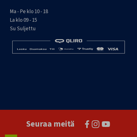
Ma - Pe klo 10 - 18
La klo 09 - 15
Su Suljettu
Seuraa meitä