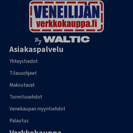
Asiakaspalvelu
Yhteystiedot
Tilausohjeet
Maksutavat
Toimitusehdot
Venekaupan myyntiehdot
Palautus