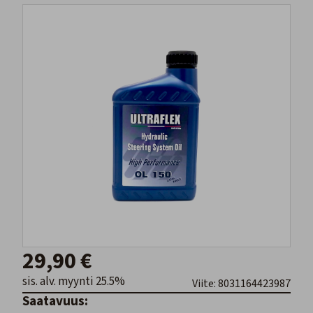
29,90 €
sis. alv. myynti 25.5%
Viite: 8031164423987
Saatavuus: