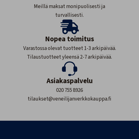
Meillä maksat monipuolisesti ja
turvallisesti.
Nopea toimitus
Varastossa olevat tuotteet 1-3 arkipäivää.
Tilaustuotteet yleensä 2-7 arkipäivää.
Asiakaspalvelu
020 755 8926
tilaukset@veneilijanverkkokauppa.fi