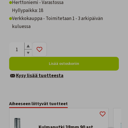
Herttoniemi - Varastossa
Hyllypaikka: 18
Verkkokauppa - Toimitetaan 1 - 3 arkipäivän
kuluessa
Lisää ostoskoriin
Kysy lisää tuotteesta
Aiheeseen liittyvät tuotteet
Kulmaputki 38mm 90 ast.