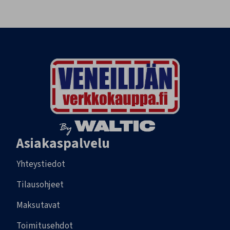
Asiakaspalvelu
Yhteystiedot
Tilausohjeet
Maksutavat
Toimitusehdot