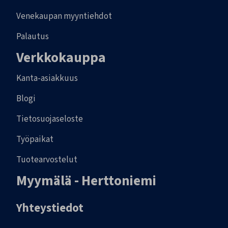
Venekaupan myyntiehdot
Palautus
Verkkokauppa
Kanta-asiakkuus
Blogi
Tietosuojaseloste
Työpaikat
Tuotearvostelut
Myymälä - Herttoniemi
Yhteystiedot