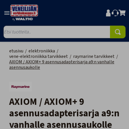
etusivu
/
elektroniikka
/
vene-elektroniikka tarvikkeet
/
raymarine tarvikkeet
/
AXIOM / AXIOM+ 9 asennusadapterisarja a9:n vanhalle
asennusaukolle
AXIOM / AXIOM+ 9
asennusadapterisarja a9:n
vanhalle asennusaukolle