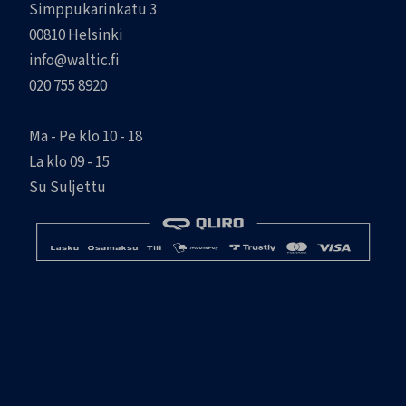
Simppukarinkatu 3
00810 Helsinki
info@waltic.fi
020 755 8920
Ma - Pe klo 10 - 18
La klo 09 - 15
Su Suljettu