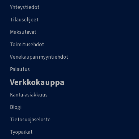
Yhteystiedot
Tilausohjeet
Maksutavat
Toimitusehdot
Venekaupan myyntiehdot
Palautus
Verkkokauppa
Kanta-asiakkuus
Blogi
Tietosuojaseloste
Työpaikat