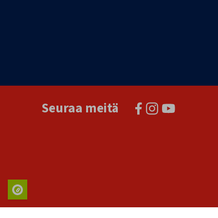
Seuraa meitä