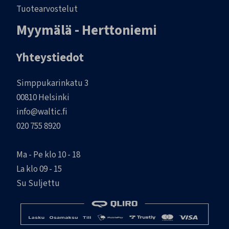
Tuotearvostelut
Myymälä - Herttoniemi
Yhteystiedot
Simppukarinkatu 3
00810 Helsinki
info@waltic.fi
020 755 8920
Ma - Pe klo 10 - 18
La klo 09 - 15
Su Suljettu