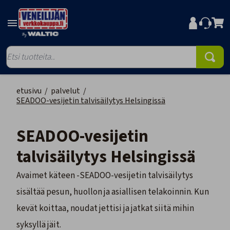
etusivu
/
palvelut
/
SEADOO-vesijetin talvisäilytys Helsingissä
SEADOO-vesijetin
talvisäilytys Helsingissä
Avaimet käteen -SEADOO-vesijetin talvisäilytys
sisältää pesun, huollon ja asiallisen telakoinnin. Kun
kevät koittaa, noudat jettisi ja jatkat siitä mihin
syksyllä jäit.