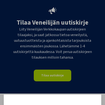
Tilaa Veneilijän uutiskirje
Liity Veneilijän Verkkokaupan uutiskirjeen
tilaajaksi, ja saat jatkossa tietoa veneilystä,
uutuustuotteista ja ajankohtaisista tarjouksista
ensimmäisten joukossa. Lähetämme 1-4
uutiskirjettä kuukaudessa. Voit perua uutiskirjeen
tilauksen milloin tahansa.
Tilaa uutiskirje