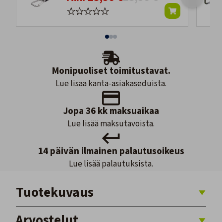
Monipuoliset toimitustavat.
Lue lisää kanta-asiakaseduista.
Jopa 36 kk maksuaikaa
Lue lisää maksutavoista.
14 päivän ilmainen palautusoikeus
Lue lisää palautuksista.
Tuotekuvaus
Arvostelut