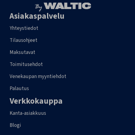
Asiakaspalvelu
Yhteystiedot
Tilausohjeet
Maksutavat
Toimitusehdot
Venekaupan myyntiehdot
Palautus
Verkkokauppa
Kanta-asiakkuus
Blogi