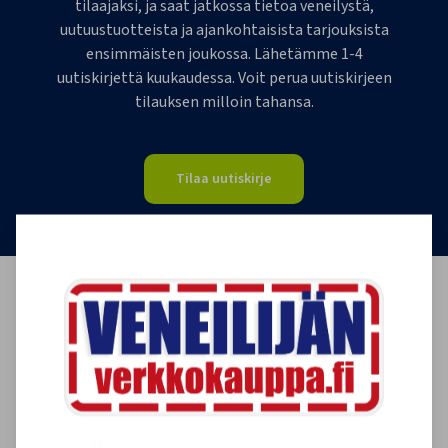
tilaajaksi, ja saat jatkossa tietoa veneilystä,
uutuustuotteista ja ajankohtaisista tarjouksista
ensimmäisten joukossa. Lähetämme 1-4
uutiskirjettä kuukaudessa. Voit perua uutiskirjeen
tilauksen milloin tahansa.
Tilaa uutiskirje