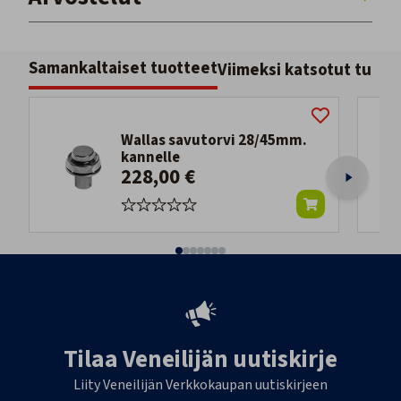
Samankaltaiset tuotteet
Viimeksi katsotut tuott
Wallas savutorvi 28/45mm.
kannelle
228,00 €
Tilaa Veneilijän uutiskirje
Liity Veneilijän Verkkokaupan uutiskirjeen