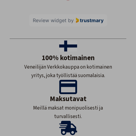
Review widget
by
trustmary
100% kotimainen
Veneilijän Verkkokauppa on kotimainen
yritys, joka työllistää suomalaisia.
Maksutavat
Meillä maksat monipuolisesti ja
turvallisesti.