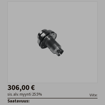
306,00 €
sis. alv. myynti 25.5%
Viite:
Saatavuus: