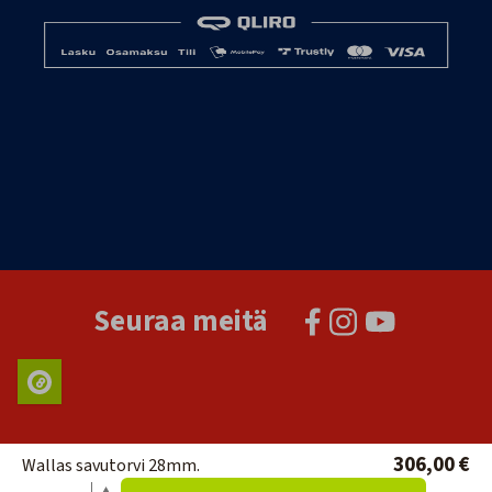
Seuraa meitä
306,00 €
Wallas savutorvi 28mm.