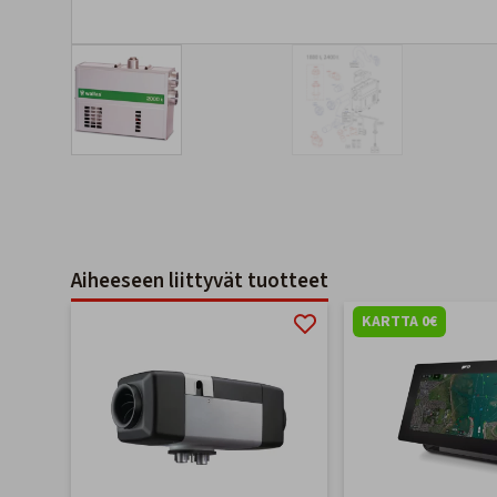
Aiheeseen liittyvät tuotteet
KARTTA 0€