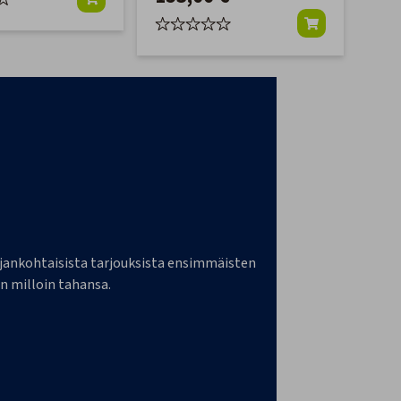
a ajankohtaisista tarjouksista ensimmäisten
n milloin tahansa.