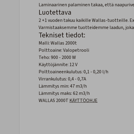
Laminaarinen palaminen takaa, että naapurive
Luotettava
2 +1 vuoden takuu kaikille Wallas-tuotteille. 
Varmistaaksemme tuotteidemme laadun, jokain
Tekniset tiedot:
Malli: Wallas 2000t
Polttoaine: Valopetrooli
Teho: 900 - 2000 W
Käyttöjännite: 12 V
Polttoaineenkulutus: 0,1 - 0,20 l/h
Virrankulutus: 0,4 - 0,7A
Lämmitys min: 47 m3/h
Lämmitys maks: 62 m3/h
WALLAS 2000T
KÄYTTÖOHJE