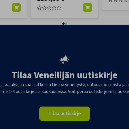
Tilaa Veneilijän uutiskirje
 tilaajaksi, ja saat jatkossa tietoa veneilystä, uutuustuotteista j
me 1-4 uutiskirjettä kuukaudessa. Voit perua uutiskirjeen tilaukse
Tilaa uutiskirje