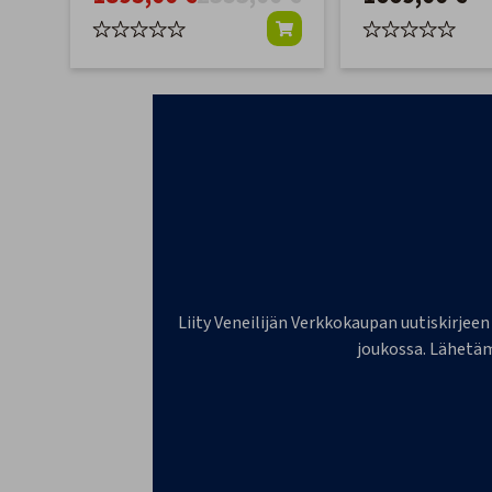
Liity Veneilijän Verkkokaupan uutiskirjeen
joukossa. Lähetäm