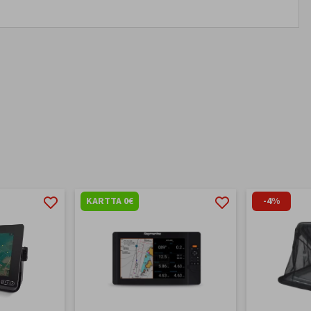
KARTTA 0€
-4%