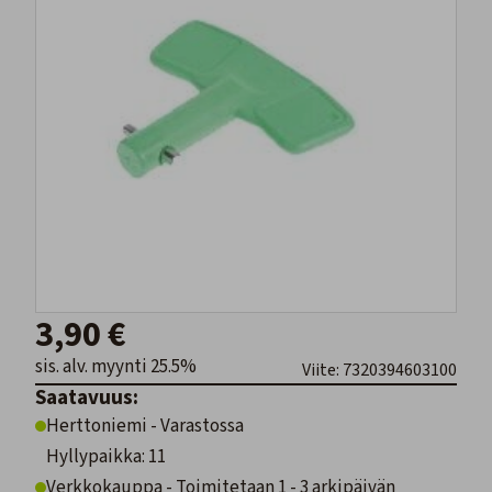
3,90 €
sis. alv. myynti 25.5%
Viite: 7320394603100
Saatavuus:
Herttoniemi - Varastossa
Hyllypaikka: 11
Verkkokauppa - Toimitetaan 1 - 3 arkipäivän