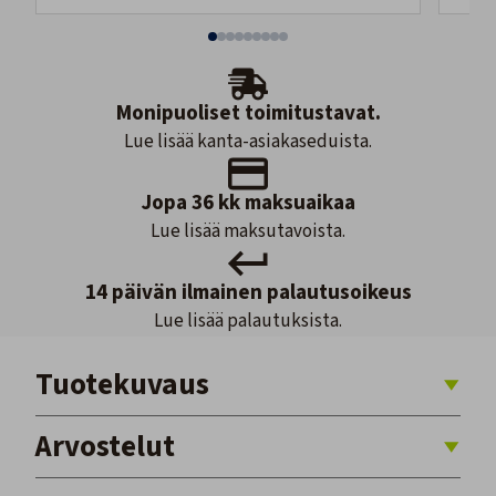
Monipuoliset toimitustavat.
Lue lisää kanta-asiakaseduista.
Jopa 36 kk maksuaikaa
Lue lisää maksutavoista.
14 päivän ilmainen palautusoikeus
Lue lisää palautuksista.
Tuotekuvaus
Arvostelut