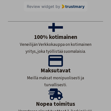
Review widget
by
trustmary
100% kotimainen
Veneilijän Verkkokauppa on kotimainen
yritys, joka työllistää suomalaisia.
Maksutavat
Meillä maksat monipuolisesti ja
turvallisesti.
Nopea toimitus