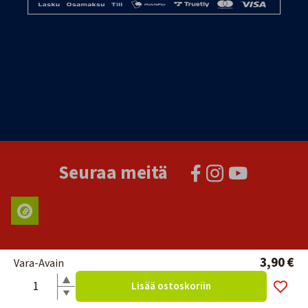
Seuraa meitä
3,90 €
Vara-Avain
Lisää ostoskoriin