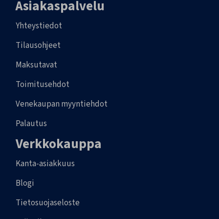
Asiakaspalvelu
Yhteystiedot
Tilausohjeet
Maksutavat
Toimitusehdot
Venekaupan myyntiehdot
Palautus
Verkkokauppa
Kanta-asiakkuus
Blogi
Tietosuojaseloste