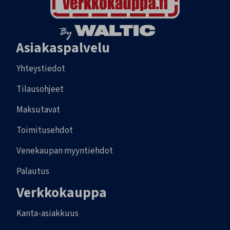
Asiakaspalvelu
Yhteystiedot
Tilausohjeet
Maksutavat
Toimitusehdot
Venekaupan myyntiehdot
Palautus
Verkkokauppa
Kanta-asiakkuus