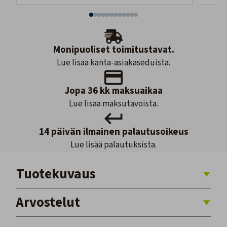
Monipuoliset toimitustavat.
Lue lisää kanta-asiakaseduista.
Jopa 36 kk maksuaikaa
Lue lisää maksutavoista.
14 päivän ilmainen palautusoikeus
Lue lisää palautuksista.
Tuotekuvaus
Arvostelut