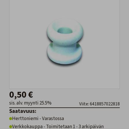
0,50 €
sis. alv. myynti 25.5%
Viite: 6418857022818
Saatavuus:
Herttoniemi - Varastossa
Verkkokauppa - Toimitetaan 1 - 3 arkipäivän