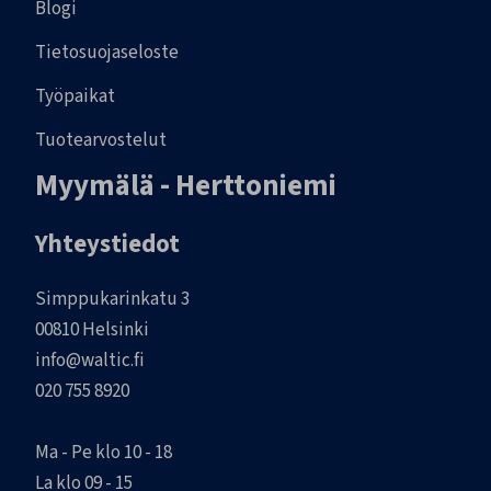
Blogi
Tietosuojaseloste
Työpaikat
Tuotearvostelut
Myymälä - Herttoniemi
Yhteystiedot
Simppukarinkatu 3
00810 Helsinki
info@waltic.fi
020 755 8920
Ma - Pe klo 10 - 18
La klo 09 - 15