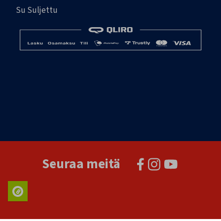
Su Suljettu
Seuraa meitä