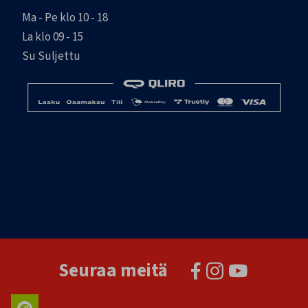
Ma - Pe klo 10 - 18
La klo 09 - 15
Su Suljettu
Seuraa meitä