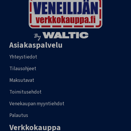
Asiakaspalvelu
Yhteystiedot
Tilausohjeet
Maksutavat
Toimitusehdot
Venekaupan myyntiehdot
Palautus
Verkkokauppa