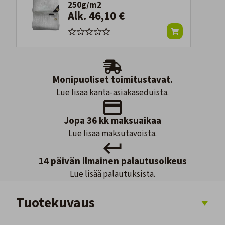
250g/m2
Alk. 46,10 €
Monipuoliset toimitustavat.
Lue lisää kanta-asiakaseduista.
Jopa 36 kk maksuaikaa
Lue lisää maksutavoista.
14 päivän ilmainen palautusoikeus
Lue lisää palautuksista.
Tuotekuvaus