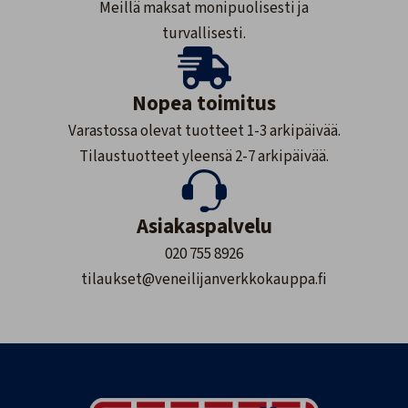
Meillä maksat monipuolisesti ja
turvallisesti.
Nopea toimitus
Varastossa olevat tuotteet 1-3 arkipäivää.
Tilaustuotteet yleensä 2-7 arkipäivää.
Asiakaspalvelu
020 755 8926
tilaukset@veneilijanverkkokauppa.fi