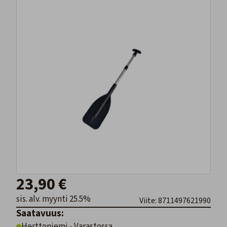
23,90 €
sis. alv. myynti 25.5%
Viite: 8711497621990
Saatavuus:
Herttoniemi - Varastossa