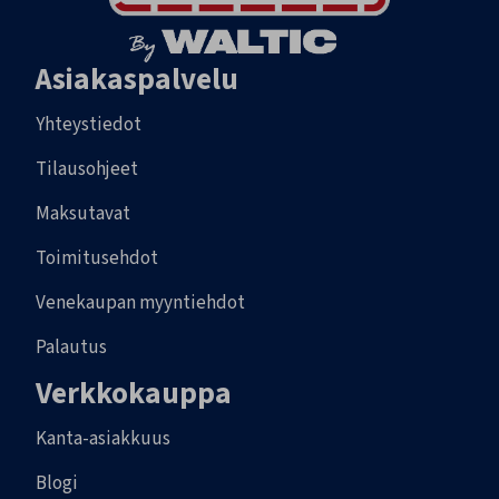
Asiakaspalvelu
Yhteystiedot
Tilausohjeet
Maksutavat
Toimitusehdot
Venekaupan myyntiehdot
Palautus
Verkkokauppa
Kanta-asiakkuus
Blogi