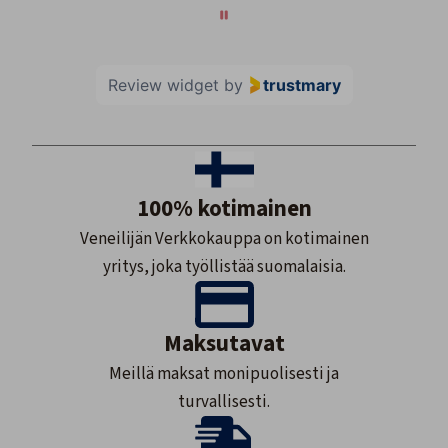
Review widget
by
trustmary
100% kotimainen
Veneilijän Verkkokauppa on kotimainen
yritys, joka työllistää suomalaisia.
Maksutavat
Meillä maksat monipuolisesti ja
turvallisesti.