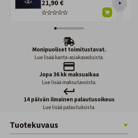
21,90 €
Monipuoliset toimitustavat.
Lue lisää kanta-asiakaseduista.
Jopa 36 kk maksuaikaa
Lue lisää maksutavoista.
14 päivän ilmainen palautusoikeus
Lue lisää palautuksista.
Tuotekuvaus