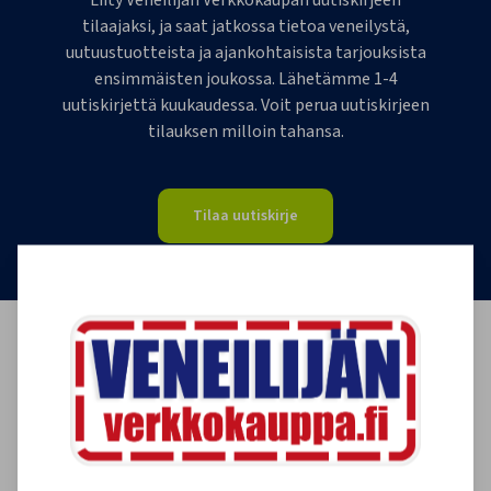
Liity Veneilijän Verkkokaupan uutiskirjeen
tilaajaksi, ja saat jatkossa tietoa veneilystä,
uutuustuotteista ja ajankohtaisista tarjouksista
ensimmäisten joukossa. Lähetämme 1-4
uutiskirjettä kuukaudessa. Voit perua uutiskirjeen
tilauksen milloin tahansa.
Tilaa uutiskirje