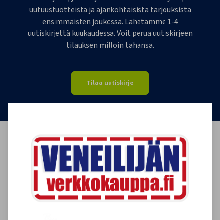
uutuustuotteista ja ajankohtaisista tarjouksista
ensimmäisten joukossa. Lähetämme 1-4
uutiskirjettä kuukaudessa. Voit perua uutiskirjeen
tilauksen milloin tahansa.
Tilaa uutiskirje