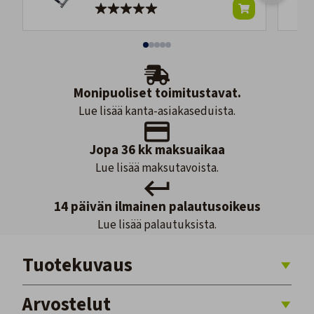
Monipuoliset toimitustavat.
Lue lisää kanta-asiakaseduista.
Jopa 36 kk maksuaikaa
Lue lisää maksutavoista.
14 päivän ilmainen palautusoikeus
Lue lisää palautuksista.
Tuotekuvaus
Arvostelut