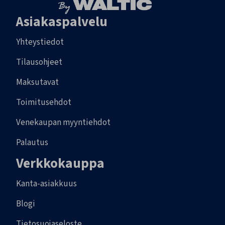
Asiakaspalvelu
Yhteystiedot
Tilausohjeet
Maksutavat
Toimitusehdot
Venekaupan myyntiehdot
Palautus
Verkkokauppa
Kanta-asiakkuus
Blogi
Tietosuojaseloste