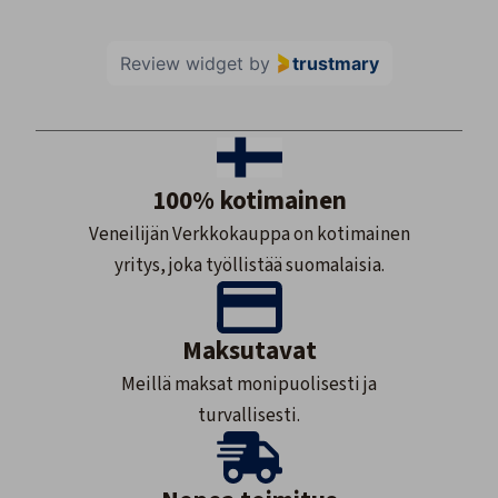
Review widget
by
trustmary
100% kotimainen
Veneilijän Verkkokauppa on kotimainen
yritys, joka työllistää suomalaisia.
Maksutavat
Meillä maksat monipuolisesti ja
turvallisesti.