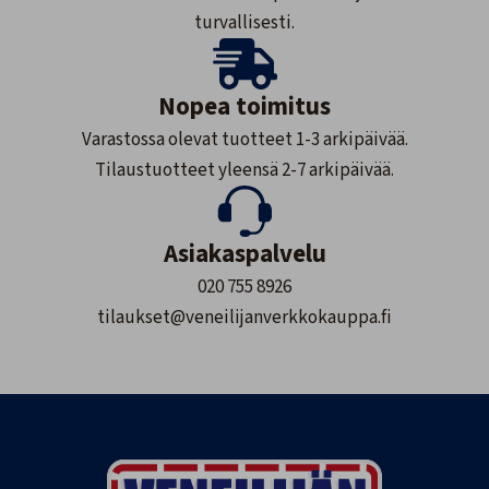
turvallisesti.
Nopea toimitus
Varastossa olevat tuotteet 1-3 arkipäivää.
Tilaustuotteet yleensä 2-7 arkipäivää.
Asiakaspalvelu
020 755 8926
tilaukset@veneilijanverkkokauppa.fi