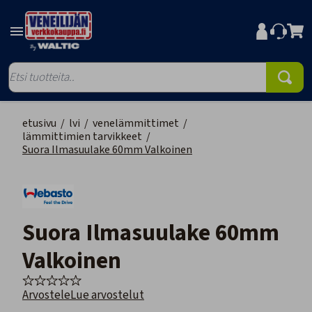
etusivu
/
lvi
/
venelämmittimet
/
lämmittimien tarvikkeet
/
Suora Ilmasuulake 60mm Valkoinen
Suora Ilmasuulake 60mm
Valkoinen
Arvostele
Lue arvostelut