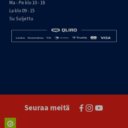
Ma - Pe klo 10 - 18
La klo 09 - 15
Su Suljettu
Seuraa meitä