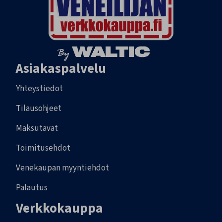
Asiakaspalvelu
Yhteystiedot
Tilausohjeet
Maksutavat
Toimitusehdot
Venekaupan myyntiehdot
Palautus
Verkkokauppa