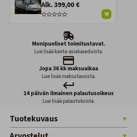
Alk. 399,00 €
Monipuoliset toimitustavat.
Lue lisää kanta-asiakaseduista.
Jopa 36 kk maksuaikaa
Lue lisää maksutavoista.
14 päivän ilmainen palautusoikeus
Lue lisää palautuksista.
Tuotekuvaus
Arvostelut