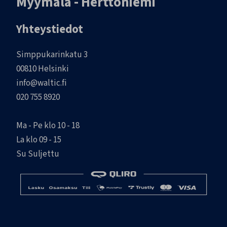
Myymälä - Herttoniemi
Yhteystiedot
Simppukarinkatu 3
00810 Helsinki
info@waltic.fi
020 755 8920
Ma - Pe klo 10 - 18
La klo 09 - 15
Su Suljettu