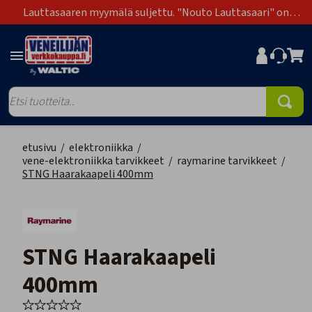
Lauttasaaren myymälä suljettu. "Nouto Lauttasaari" on
poistunut toimitustapavaihtoehdoista.
etusivu
/
elektroniikka
/
vene-elektroniikka tarvikkeet
/
raymarine tarvikkeet
/
STNG Haarakaapeli 400mm
STNG Haarakaapeli
400mm