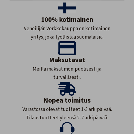
100% kotimainen
Veneilijän Verkkokauppa on kotimainen
yritys, joka työllistää suomalaisia.
Maksutavat
Meillä maksat monipuolisesti ja
turvallisesti.
Nopea toimitus
Varastossa olevat tuotteet 1-3 arkipäivää.
Tilaustuotteet yleensä 2-7 arkipäivää.