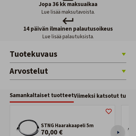
Jopa 36 kk maksuaikaa
Lue lisää maksutavoista.
14 päivän ilmainen palautusoikeus
Lue lisää palautuksista.
Tuotekuvaus
Arvostelut
Samankaltaiset tuotteet
Viimeksi katsotut tuott
STNG Haarakaapeli 5m
70,00 €