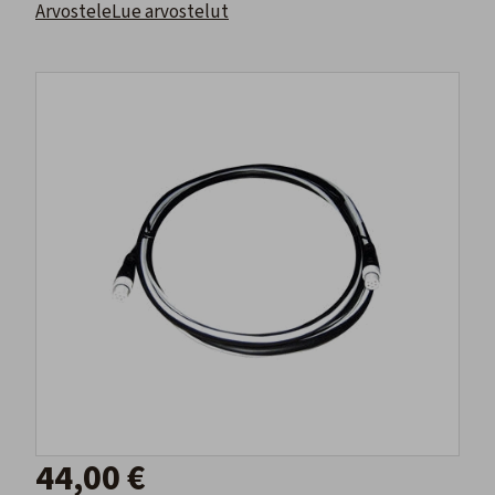
Arvostele
Lue arvostelut
44,00 €