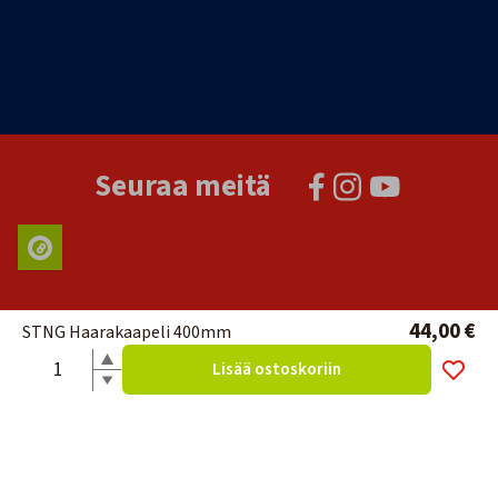
Seuraa meitä
44,00 €
STNG Haarakaapeli 400mm
Lisää ostoskoriin