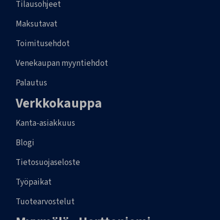
Tilausohjeet
Maksutavat
Toimitusehdot
Venekaupan myyntiehdot
Palautus
Verkkokauppa
Kanta-asiakkuus
Blogi
Tietosuojaseloste
Työpaikat
Tuotearvostelut