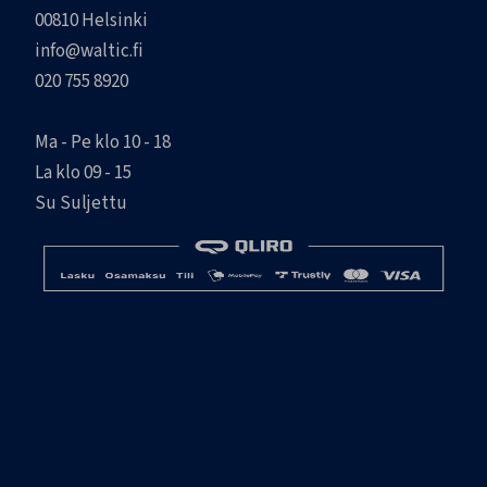
00810 Helsinki
info@waltic.fi
020 755 8920
Ma - Pe klo 10 - 18
La klo 09 - 15
Su Suljettu