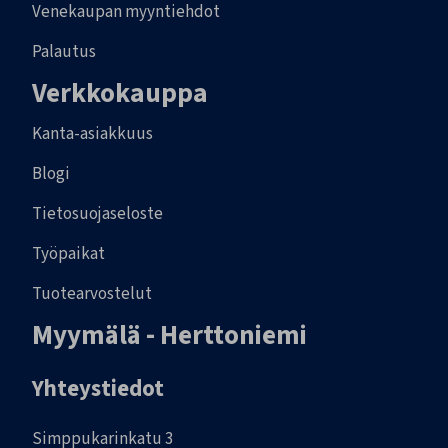
Venekaupan myyntiehdot
Palautus
Verkkokauppa
Kanta-asiakkuus
Blogi
Tietosuojaseloste
Työpaikat
Tuotearvostelut
Myymälä - Herttoniemi
Yhteystiedot
Simppukarinkatu 3