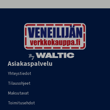
Asiakaspalvelu
Yhteystiedot
Tilausohjeet
Maksutavat
Toimitusehdot