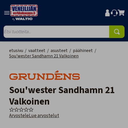
etusivu
/
vaatteet
/
asusteet
/
päähineet
/
Sou'wester Sandhamn 21 Valkoinen
Sou'wester Sandhamn 21
Valkoinen
Arvostele
Lue arvostelut