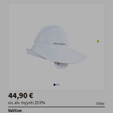
44,90 €
sis. alv. myynti 25.5%
Viite:
Valitse: