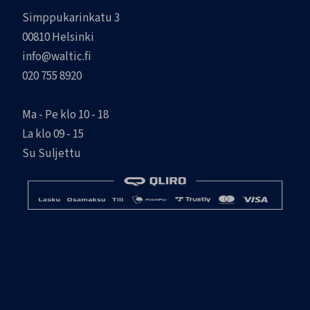
Simppukarinkatu 3
00810 Helsinki
info@waltic.fi
020 755 8920
Ma - Pe klo 10 - 18
La klo 09 - 15
Su Suljettu