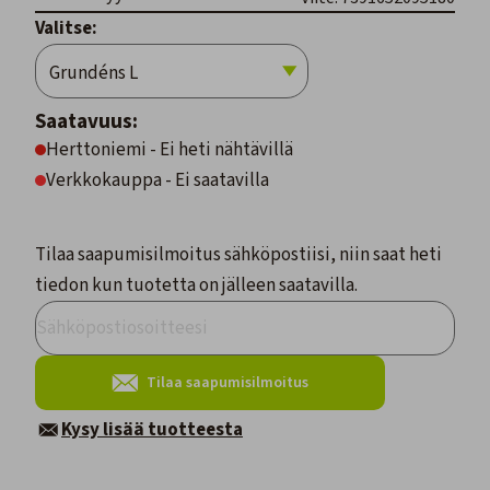
Valitse:
Saatavuus:
Herttoniemi - Ei heti nähtävillä
Verkkokauppa - Ei saatavilla
Tilaa saapumisilmoitus sähköpostiisi, niin saat heti
tiedon kun tuotetta on jälleen saatavilla.
Tilaa saapumisilmoitus
Kysy lisää tuotteesta