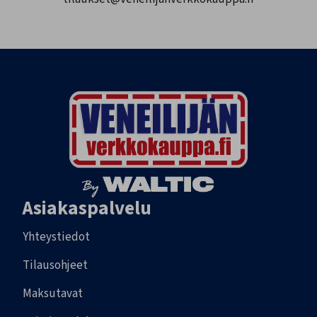
Asiakaspalvelu
Yhteystiedot
Tilausohjeet
Maksutavat