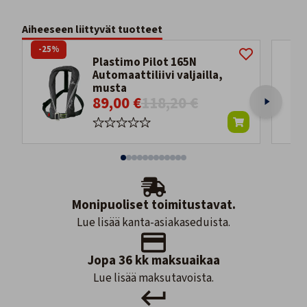
Aiheeseen liittyvät tuotteet
-25%
Plastimo Pilot 165N
Automaattiliivi valjailla,
musta
89,00 €
118,20 €
Monipuoliset toimitustavat.
Lue lisää kanta-asiakaseduista.
Jopa 36 kk maksuaikaa
Lue lisää maksutavoista.