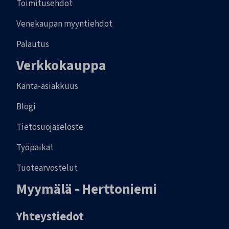
Toimitusehdot
Venekaupan myyntiehdot
Palautus
Verkkokauppa
Kanta-asiakkuus
Blogi
Tietosuojaseloste
Työpaikat
Tuotearvostelut
Myymälä - Herttoniemi
Yhteystiedot