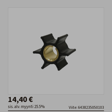
14,40 €
sis. alv. myynti 25.5%
Viite: 6438235050103