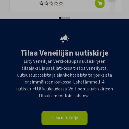
Tilaa Veneilijän uutiskirje
Liity Veneilijän Verkkokaupan uutiskirjeen
tilaajaksi, ja saat jatkossa tietoa veneilystä,
uutuustuotteista ja ajankohtaisista tarjouksista
ensimmäisten joukossa. Lähetämme 1-4
uutiskirjettä kuukaudessa. Voit perua uutiskirjeen
tilauksen milloin tahansa.
Tilaa uutiskirje