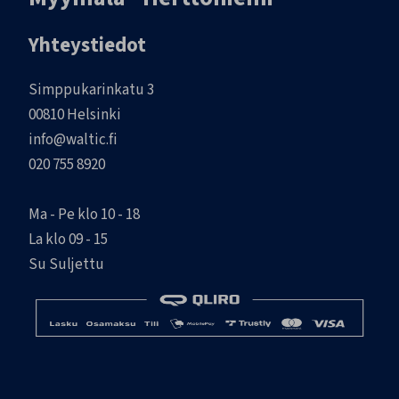
Yhteystiedot
Simppukarinkatu 3
00810 Helsinki
info@waltic.fi
020 755 8920
Ma - Pe klo 10 - 18
La klo 09 - 15
Su Suljettu