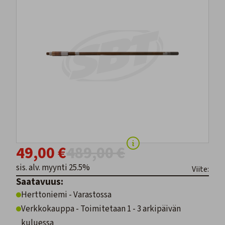
49,00 €
489,00 €
sis. alv. myynti 25.5%
Viite:
Saatavuus:
Herttoniemi - Varastossa
Verkkokauppa - Toimitetaan 1 - 3 arkipäivän
kuluessa