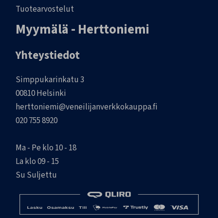
Tuotearvostelut
Myymälä - Herttoniemi
Yhteystiedot
Simppukarinkatu 3
00810 Helsinki
herttoniemi@veneilijanverkkokauppa.fi
020 755 8920
Ma - Pe klo 10 - 18
La klo 09 - 15
Su Suljettu