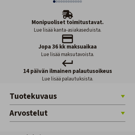
Monipuoliset toimitustavat.
Lue lisää kanta-asiakaseduista.
Jopa 36 kk maksuaikaa
Lue lisää maksutavoista.
14 päivän ilmainen palautusoikeus
Lue lisää palautuksista.
Tuotekuvaus
Arvostelut