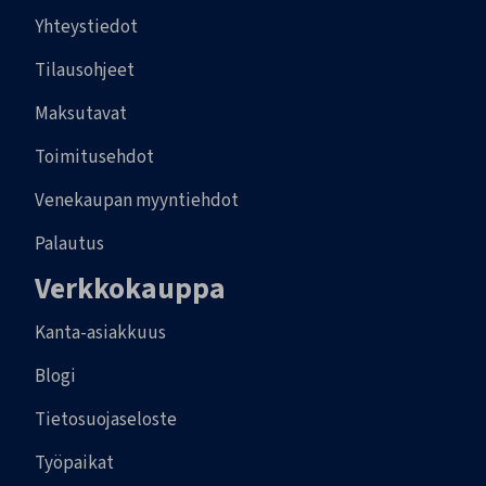
Yhteystiedot
Tilausohjeet
Maksutavat
Toimitusehdot
Venekaupan myyntiehdot
Palautus
Verkkokauppa
Kanta-asiakkuus
Blogi
Tietosuojaseloste
Työpaikat