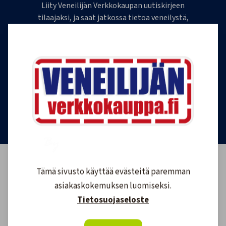
Liity Veneilijän Verkkokaupan uutiskirjeen
tilaajaksi, ja saat jatkossa tietoa veneilystä,
uutuustuotteista ja ajankohtaisista tarjouksista
ensimmäisten joukossa. Lähetämme 1-4
uutiskirjettä kuukaudessa. Voit perua uutiskirjeen
tilauksen milloin tahansa.
Tilaa uutiskirje
Tämä sivusto käyttää evästeitä paremman
asiakaskokemuksen luomiseksi.
Tietosuojaseloste