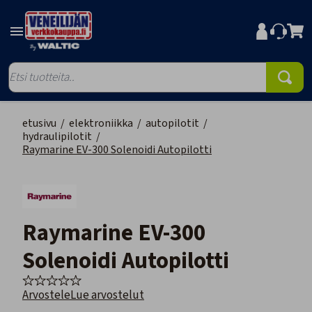
etusivu
/
elektroniikka
/
autopilotit
/
hydraulipilotit
/
Raymarine EV-300 Solenoidi Autopilotti
Raymarine EV-300
Solenoidi Autopilotti
Arvostele
Lue arvostelut