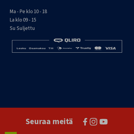
Ma - Pe klo 10 - 18
La klo 09 - 15
Su Suljettu
Seuraa meitä