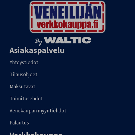
Asiakaspalvelu
Yhteystiedot
Tilausohjeet
Maksutavat
Toimitusehdot
Venekaupan myyntiehdot
Palautus