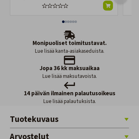
Monipuoliset toimitustavat.
Lue lisää kanta-asiakaseduista.
Jopa 36 kk maksuaikaa
Lue lisää maksutavoista.
14 päivän ilmainen palautusoikeus
Lue lisää palautuksista.
Tuotekuvaus
Arvostelut