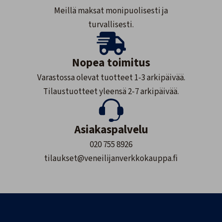
Meillä maksat monipuolisesti ja
turvallisesti.
Nopea toimitus
Varastossa olevat tuotteet 1-3 arkipäivää.
Tilaustuotteet yleensä 2-7 arkipäivää.
Asiakaspalvelu
020 755 8926
tilaukset@veneilijanverkkokauppa.fi