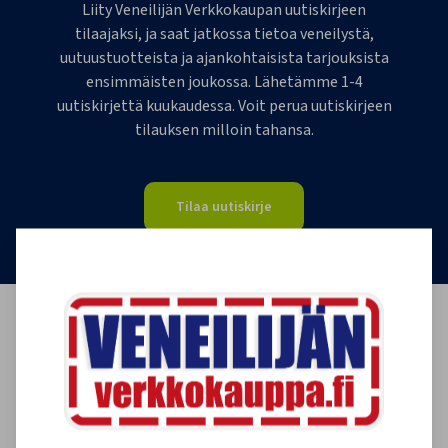
Liity Veneilijän Verkkokaupan uutiskirjeen
tilaajaksi, ja saat jatkossa tietoa veneilystä,
uutuustuotteista ja ajankohtaisista tarjouksista
ensimmäisten joukossa. Lähetämme 1-4
uutiskirjettä kuukaudessa. Voit perua uutiskirjeen
tilauksen milloin tahansa.
Tilaa uutiskirje