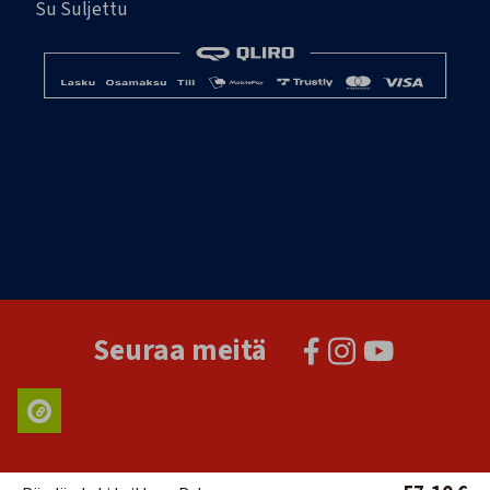
Su Suljettu
Seuraa meitä