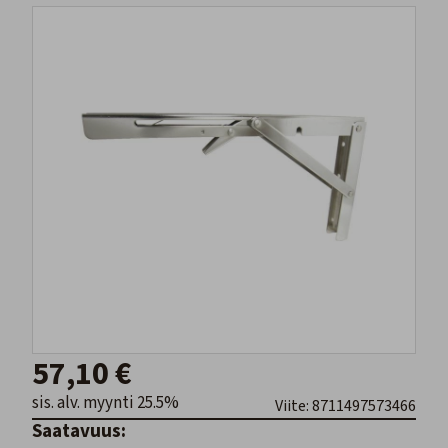
57,10 €
sis. alv. myynti 25.5%
Viite: 8711497573466
Saatavuus: