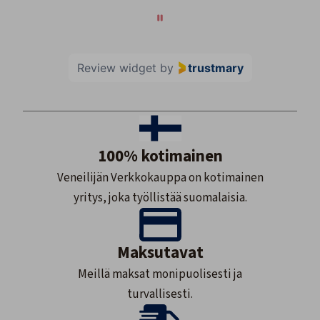
Review widget
by
trustmary
100% kotimainen
Veneilijän Verkkokauppa on kotimainen
yritys, joka työllistää suomalaisia.
Maksutavat
Meillä maksat monipuolisesti ja
turvallisesti.