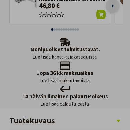
46,80 €
Monipuoliset toimitustavat.
Lue lisää kanta-asiakaseduista.
Jopa 36 kk maksuaikaa
Lue lisää maksutavoista.
14 päivän ilmainen palautusoikeus
Lue lisää palautuksista.
Tuotekuvaus