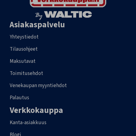
Asiakaspalvelu
Yhteystiedot
Tilausohjeet
Maksutavat
Toimitusehdot
Venekaupan myyntiehdot
Palautus
Verkkokauppa
Kanta-asiakkuus
Blogi