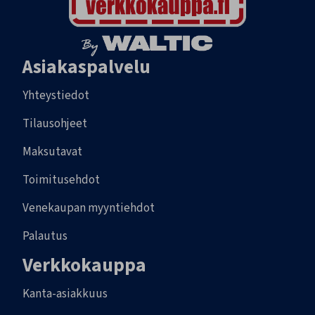
Asiakaspalvelu
Yhteystiedot
Tilausohjeet
Maksutavat
Toimitusehdot
Venekaupan myyntiehdot
Palautus
Verkkokauppa
Kanta-asiakkuus