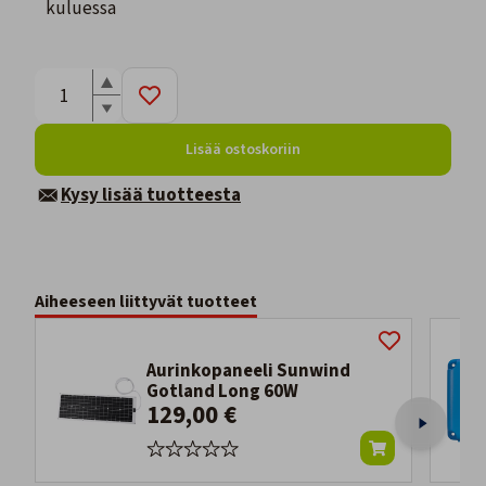
kuluessa
Lisää ostoskoriin
Kysy lisää tuotteesta
Aiheeseen liittyvät tuotteet
Aurinkopaneeli Sunwind
Gotland Long 60W
129,00 €