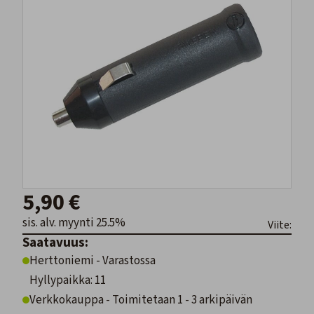
5,90 €
sis. alv. myynti 25.5%
Viite:
Saatavuus:
Herttoniemi - Varastossa
Hyllypaikka: 11
Verkkokauppa - Toimitetaan 1 - 3 arkipäivän