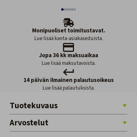
Monipuoliset toimitustavat.
Lue lisää kanta-asiakaseduista.
Jopa 36 kk maksuaikaa
Lue lisää maksutavoista.
14 päivän ilmainen palautusoikeus
Lue lisää palautuksista.
Tuotekuvaus
Arvostelut