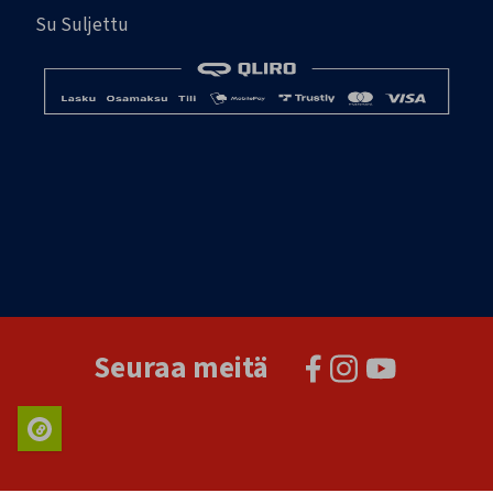
Su Suljettu
Seuraa meitä