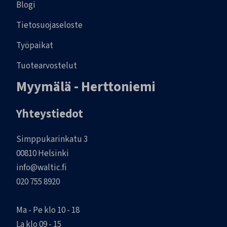
Blogi
Tietosuojaseloste
Työpaikat
Tuotearvostelut
Myymälä - Herttoniemi
Yhteystiedot
Simppukarinkatu 3
00810 Helsinki
info@waltic.fi
020 755 8920
Ma - Pe klo 10 - 18
La klo 09 - 15