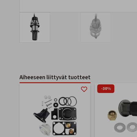
Aiheeseen liittyvät tuotteet
-30%