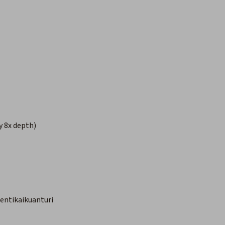
y 8x depth)
entikaikuanturi