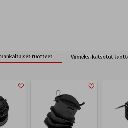
mankaltaiset tuotteet
Viimeksi katsotut tuott