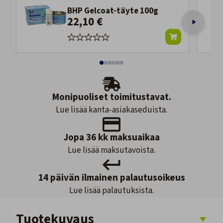
BHP Gelcoat-täyte 100g
22,10 €
Monipuoliset toimitustavat.
Lue lisää kanta-asiakaseduista.
Jopa 36 kk maksuaikaa
Lue lisää maksutavoista.
14 päivän ilmainen palautusoikeus
Lue lisää palautuksista.
Tuotekuvaus