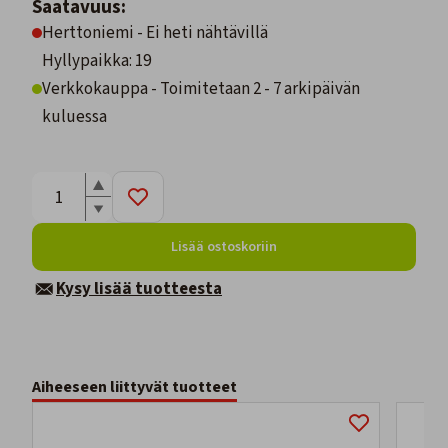
Saatavuus:
Herttoniemi - Ei heti nähtävillä
Hyllypaikka: 19
Verkkokauppa - Toimitetaan 2 - 7 arkipäivän
kuluessa
Lisää ostoskoriin
Kysy lisää tuotteesta
Aiheeseen liittyvät tuotteet