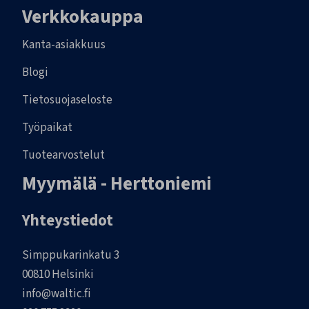
Verkkokauppa
Kanta-asiakkuus
Blogi
Tietosuojaseloste
Työpaikat
Tuotearvostelut
Myymälä - Herttoniemi
Yhteystiedot
Simppukarinkatu 3
00810 Helsinki
info@waltic.fi