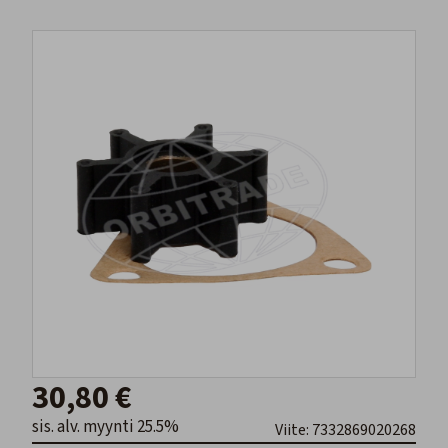
30,80 €
sis. alv. myynti 25.5%
Viite: 7332869020268