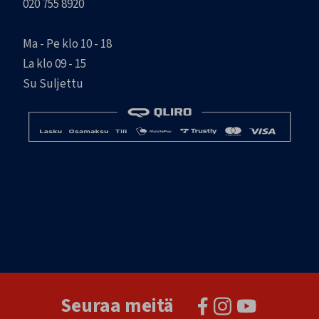
020 755 8920
Ma - Pe klo 10 - 18
La klo 09 - 15
Su Suljettu
Seuraa meitä