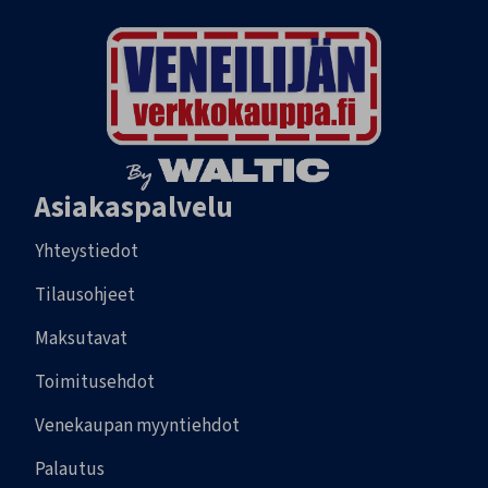
Asiakaspalvelu
Yhteystiedot
Tilausohjeet
Maksutavat
Toimitusehdot
Venekaupan myyntiehdot
Palautus