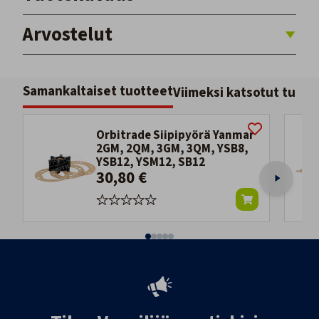
Arvostelut
Samankaltaiset tuotteet
Viimeksi katsotut tuott
Orbitrade Siipipyörä Yanmar
2GM, 2QM, 3GM, 3QM, YSB8,
YSB12, YSM12, SB12
30,80 €