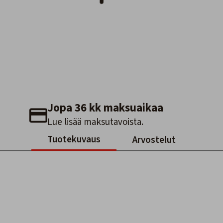
Jopa 36 kk maksuaikaa
Lue lisää maksutavoista.
Tuotekuvaus
Arvostelut