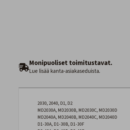
Monipuoliset toimitustavat.
Lue lisää kanta-asiakaseduista.
2030, 2040, D1, D2
MD2030A, MD2030B, MD2030C, MD2030D
MD2040A, MD2040B, MD2040C, MD2040D
D1-30A, D1-30B, D1-30F