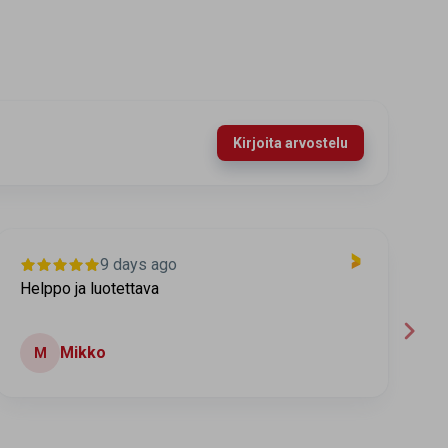
Kirjoita arvostelu
13 days ago
Tuote löytyi, hinta ok
T
t
Ilkka
I
Espoo