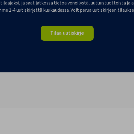
 tilaajaksi, ja saat jatkossa tietoa veneilystä, uutuustuotteista j
me 1-4 uutiskirjettä kuukaudessa. Voit perua uutiskirjeen tilaukse
Tilaa uutiskirje