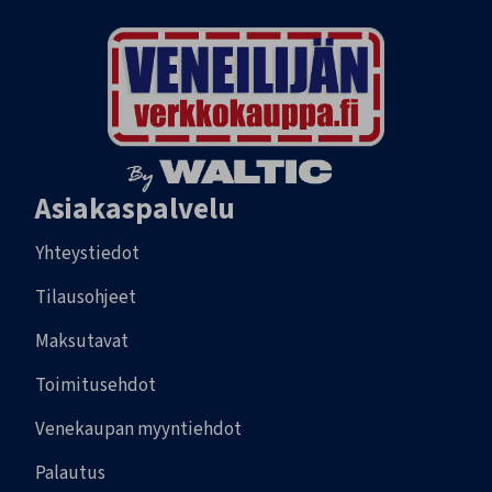
Asiakaspalvelu
Yhteystiedot
Tilausohjeet
Maksutavat
Toimitusehdot
Venekaupan myyntiehdot
Palautus