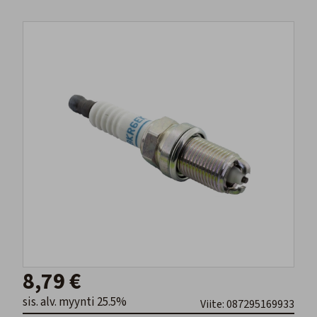
8,79 €
sis. alv. myynti 25.5%
Viite: 087295169933