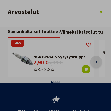
Arvostelut
Samankaltaiset tuotteet
Viimeksi katsotut tuott
-46%
NGK BPR6HS Sytytystulppa
2,90 €
5,39 €