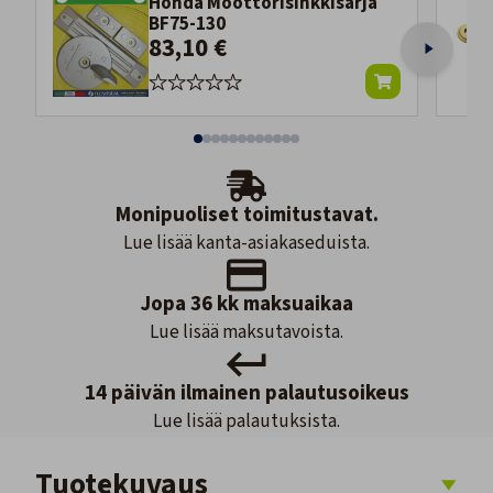
Honda Moottorisinkkisarja
BF75-130
83,10 €
Monipuoliset toimitustavat.
Lue lisää kanta-asiakaseduista.
Jopa 36 kk maksuaikaa
Lue lisää maksutavoista.
14 päivän ilmainen palautusoikeus
Lue lisää palautuksista.
Tuotekuvaus