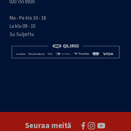
020 755 8920
Ma - Pe klo 10 - 18
La klo 09 - 15
Su Suljettu
Seuraa meitä