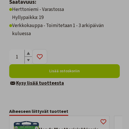
Saatavuus:
Herttoniemi - Varastossa
Hyllypaikka: 19
Verkkokauppa - Toimitetaan 1 - 3 arkipäivän
kuluessa
Lisää ostoskoriin
Kysy lisää tuotteesta
Aiheeseen liittyvät tuotteet