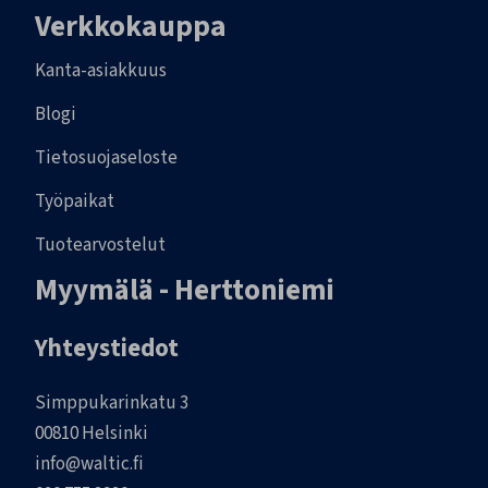
Verkkokauppa
Kanta-asiakkuus
Blogi
Tietosuojaseloste
Työpaikat
Tuotearvostelut
Myymälä - Herttoniemi
Yhteystiedot
Simppukarinkatu 3
00810 Helsinki
info@waltic.fi