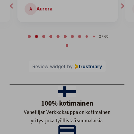
Aurora
A
Page 2 of 60
2 / 60
Review widget
by
trustmary
100% kotimainen
Veneilijän Verkkokauppa on kotimainen
yritys, joka työllistää suomalaisia.