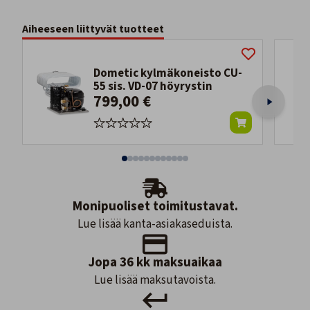
Aiheeseen liittyvät tuotteet
Dometic kylmäkoneisto CU-
55 sis. VD-07 höyrystin
799,00 €
Monipuoliset toimitustavat.
Lue lisää kanta-asiakaseduista.
Jopa 36 kk maksuaikaa
Lue lisää maksutavoista.