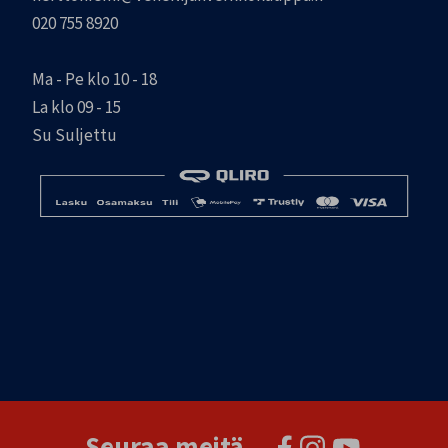
020 755 8920
Ma - Pe klo 10 - 18
La klo 09 - 15
Su Suljettu
Seuraa meitä