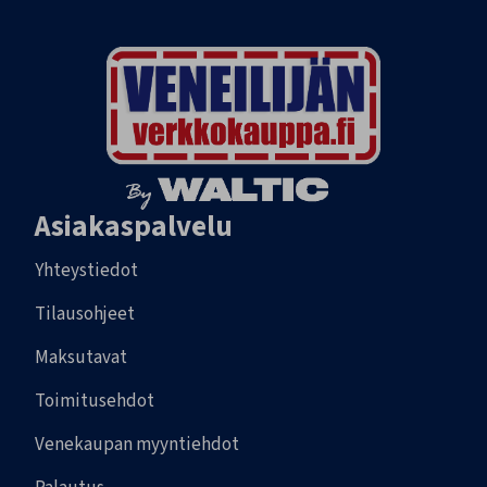
Asiakaspalvelu
Yhteystiedot
Tilausohjeet
Maksutavat
Toimitusehdot
Venekaupan myyntiehdot