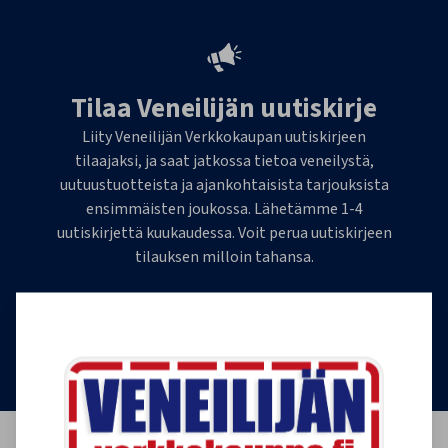
Tilaa Veneilijän uutiskirje
Liity Veneilijän Verkkokaupan uutiskirjeen
tilaajaksi, ja saat jatkossa tietoa veneilystä,
uutuustuotteista ja ajankohtaisista tarjouksista
ensimmäisten joukossa. Lähetämme 1-4
uutiskirjettä kuukaudessa. Voit perua uutiskirjeen
tilauksen milloin tahansa.
Tilaa uutiskirje