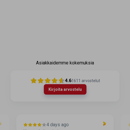
Asiakkaidemme kokemuksia
4.6
1611
arvostelut
Kirjoita arvostelu
4 days ago