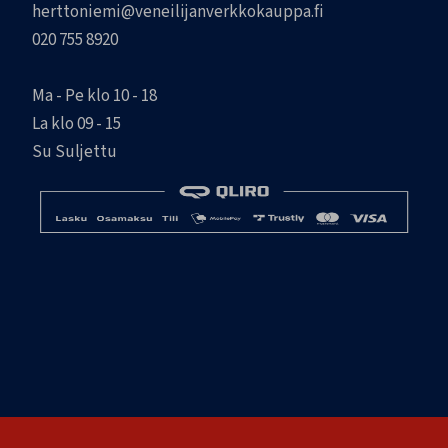
herttoniemi@veneilijanverkkokauppa.fi
020 755 8920
Ma - Pe klo 10 - 18
La klo 09 - 15
Su Suljettu