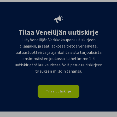
Tilaa Veneilijän uutiskirje
Liity Veneilijän Verkkokaupan uutiskirjeen
tilaajaksi, ja saat jatkossa tietoa veneilystä,
uutuustuotteista ja ajankohtaisista tarjouksista
ensimmäisten joukossa. Lähetämme 1-4
uutiskirjettä kuukaudessa. Voit perua uutiskirjeen
tilauksen milloin tahansa.
Tilaa uutiskirje