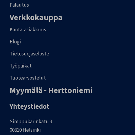
Palautus
Verkkokauppa
Kanta-asiakkuus
Blogi
Tietosuojaseloste
Työpaikat
Tuotearvostelut
Myymälä - Herttoniemi
Yhteystiedot
Simppukarinkatu 3
00810 Helsinki