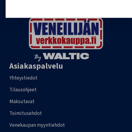
Asiakaspalvelu
Yhteystiedot
Tilausohjeet
Maksutavat
Toimitusehdot
Venekaupan myyntiehdot