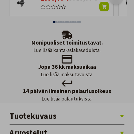
Monipuoliset toimitustavat.
Lue lisää kanta-asiakaseduista.
Jopa 36 kk maksuaikaa
Lue lisää maksutavoista.
14 päivän ilmainen palautusoikeus
Lue lisää palautuksista.
Tuotekuvaus
Arvostelut