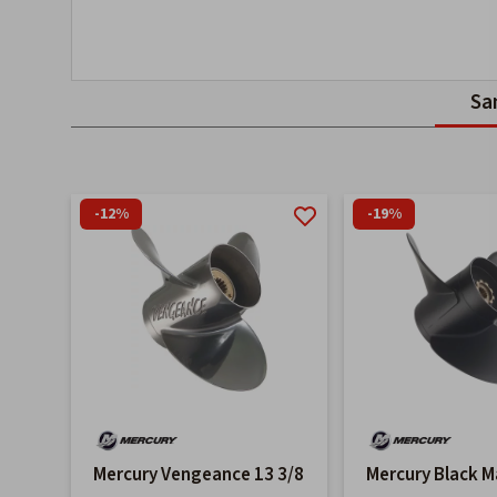
Sa
-12%
-19%
Mercury Vengeance 13 3/8
Mercury Black M