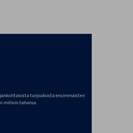
a ajankohtaisista tarjouksista ensimmäisten
n milloin tahansa.