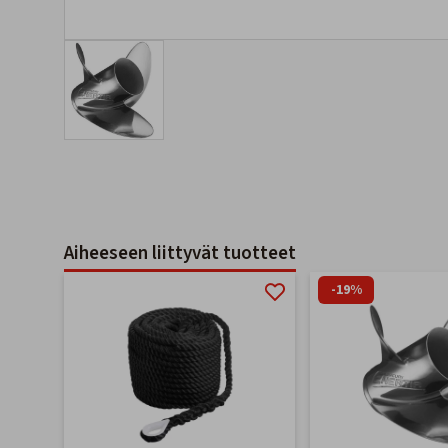
Aiheeseen liittyvät tuotteet
-19%