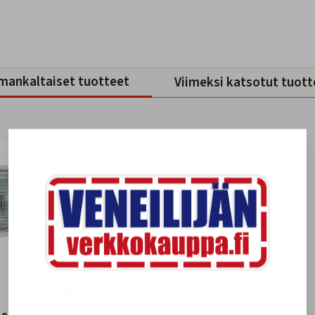
mankaltaiset tuotteet
Viimeksi katsotut tuott