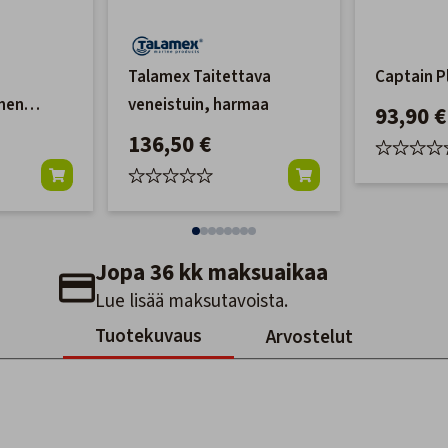
Talamex Taitettava
Captain P
imen
veneistuin, harmaa
93,90 €
136,50 €
Jopa 36 kk maksuaikaa
Lue lisää maksutavoista.
Tuotekuvaus
Arvostelut