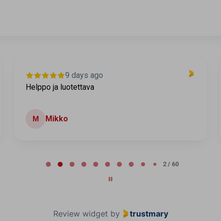
9 days ago
Helppo ja luotettava
Mikko
M
2 / 60
Review widget
by
trustmary