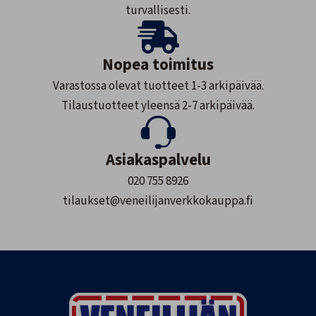
turvallisesti.
Nopea toimitus
Varastossa olevat tuotteet 1-3 arkipäivää.
Tilaustuotteet yleensä 2-7 arkipäivää.
Asiakaspalvelu
020 755 8926
tilaukset@veneilijanverkkokauppa.fi