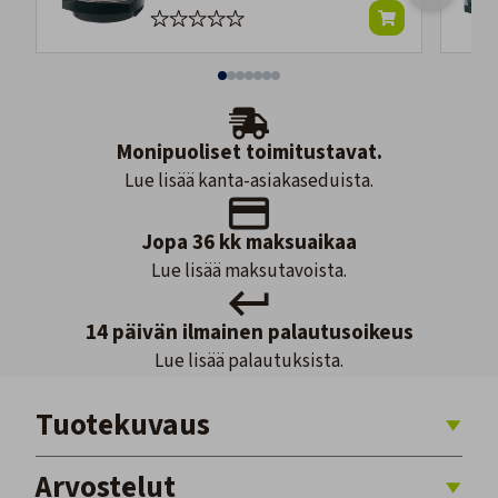
Monipuoliset toimitustavat.
Lue lisää kanta-asiakaseduista.
Jopa 36 kk maksuaikaa
Lue lisää maksutavoista.
14 päivän ilmainen palautusoikeus
Lue lisää palautuksista.
Tuotekuvaus
Arvostelut