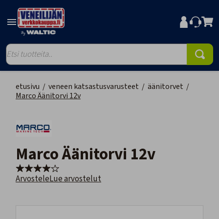
etusivu
/
veneen katsastusvarusteet
/
äänitorvet
/
Marco Äänitorvi 12v
Marco Äänitorvi 12v
Arvostele
Lue arvostelut