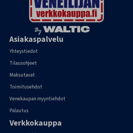
Asiakaspalvelu
Yhteystiedot
Tilausohjeet
Maksutavat
Toimitusehdot
Venekaupan myyntiehdot
Palautus
Verkkokauppa