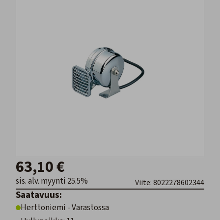
63,10 €
sis. alv. myynti 25.5%
Viite: 8022278602344
Saatavuus:
Herttoniemi - Varastossa