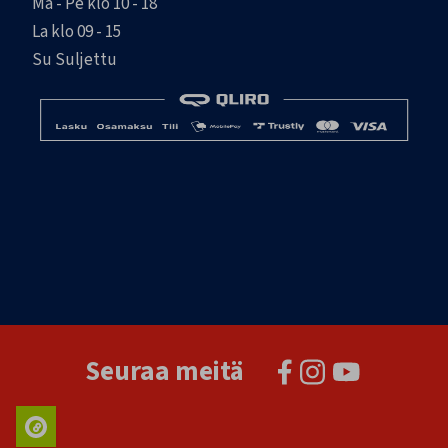
Ma - Pe klo 10 - 18
La klo 09 - 15
Su Suljettu
Seuraa meitä