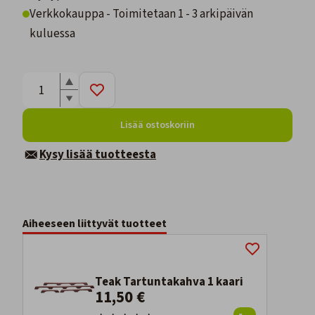
Verkkokauppa - Toimitetaan 1 - 3 arkipäivän
kuluessa
Lisää ostoskoriin
Kysy lisää tuotteesta
Aiheeseen liittyvät tuotteet
Teak Tartuntakahva 1 kaari
11,50 €