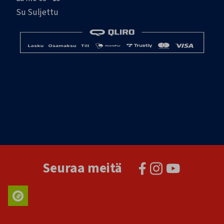
Su Suljettu
Seuraa meitä