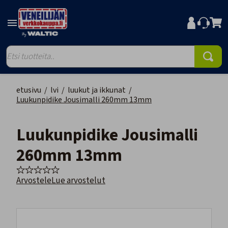
etusivu
/
lvi
/
luukut ja ikkunat
/
Luukunpidike Jousimalli 260mm 13mm
Luukunpidike Jousimalli
260mm 13mm
Arvostele
Lue arvostelut