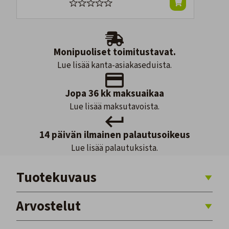
Monipuoliset toimitustavat.
Lue lisää kanta-asiakaseduista.
Jopa 36 kk maksuaikaa
Lue lisää maksutavoista.
14 päivän ilmainen palautusoikeus
Lue lisää palautuksista.
Tuotekuvaus
Arvostelut