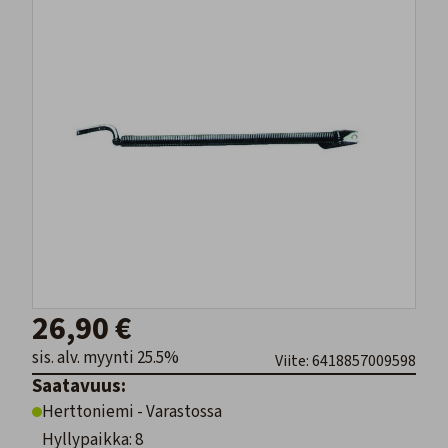
26,90 €
sis. alv. myynti 25.5%
Viite: 6418857009598
Saatavuus:
Herttoniemi - Varastossa
Hyllypaikka: 8