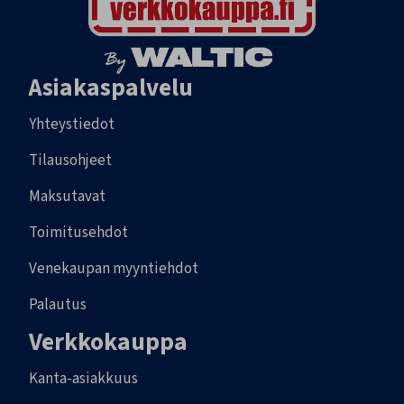
Asiakaspalvelu
Yhteystiedot
Tilausohjeet
Maksutavat
Toimitusehdot
Venekaupan myyntiehdot
Palautus
Verkkokauppa
Kanta-asiakkuus