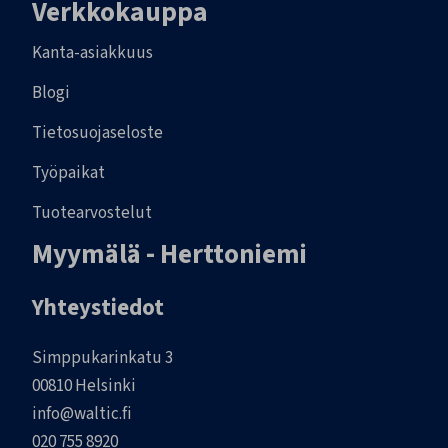
Verkkokauppa
Kanta-asiakkuus
Blogi
Tietosuojaseloste
Työpaikat
Tuotearvostelut
Myymälä - Herttoniemi
Yhteystiedot
Simppukarinkatu 3
00810 Helsinki
info@waltic.fi
020 755 8920