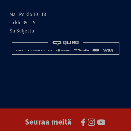
Ma - Pe klo 10 - 18
La klo 09 - 15
Su Suljettu
Seuraa meitä