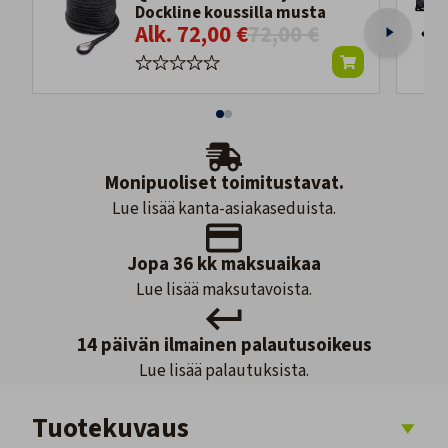
Dockline koussilla musta
Alk. 72,00 €
72,00 €
Monipuoliset toimitustavat.
Lue lisää kanta-asiakaseduista.
Jopa 36 kk maksuaikaa
Lue lisää maksutavoista.
14 päivän ilmainen palautusoikeus
Lue lisää palautuksista.
Tuotekuvaus