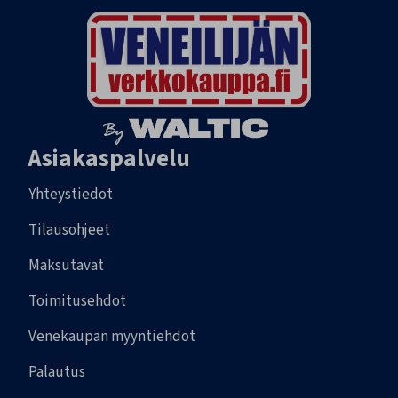
Asiakaspalvelu
Yhteystiedot
Tilausohjeet
Maksutavat
Toimitusehdot
Venekaupan myyntiehdot
Palautus