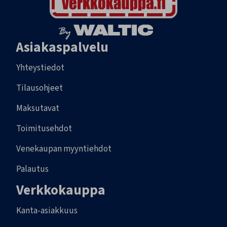
Asiakaspalvelu
Yhteystiedot
Tilausohjeet
Maksutavat
Toimitusehdot
Venekaupan myyntiehdot
Palautus
Verkkokauppa
Kanta-asiakkuus