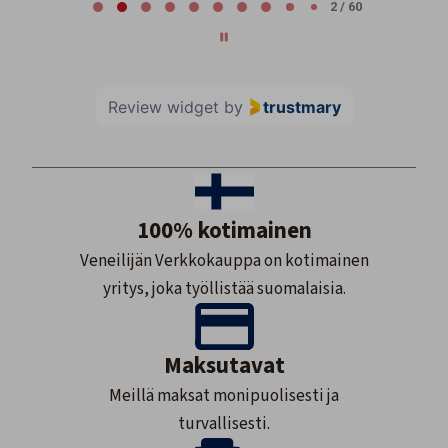
2 / 60
Review widget
by
trustmary
100% kotimainen
Veneilijän Verkkokauppa on kotimainen
yritys, joka työllistää suomalaisia.
Maksutavat
Meillä maksat monipuolisesti ja
turvallisesti.