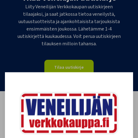
Liity Veneilijän Verkkokaupan uutiskirjeen
tilaajaksi, ja saat jatkossa tietoa veneilystä,
uutuustuotteista ja ajankohtaisista tarjouksista
ensimmäisten joukossa. Lähetämme 1-4
uutiskirjettä kuukaudessa. Voit perua uutiskirjeen
tilauksen milloin tahansa.
Tilaa uutiskirje