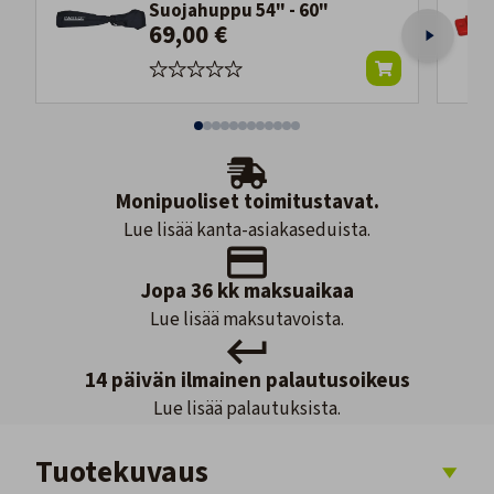
Suojahuppu 54" - 60"
69,00 €
Monipuoliset toimitustavat.
Lue lisää kanta-asiakaseduista.
Jopa 36 kk maksuaikaa
Lue lisää maksutavoista.
14 päivän ilmainen palautusoikeus
Lue lisää palautuksista.
Tuotekuvaus