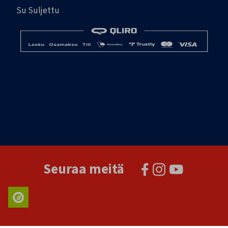
Su Suljettu
Seuraa meitä