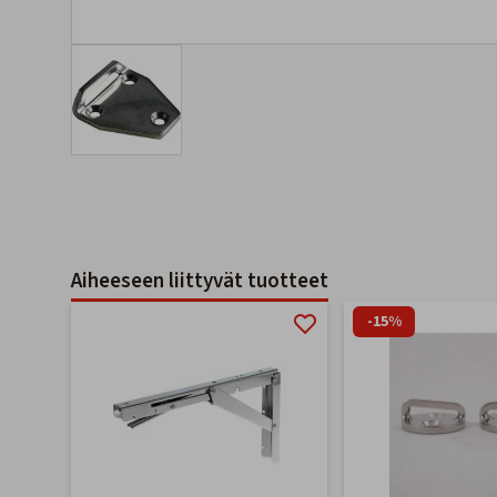
Aiheeseen liittyvät tuotteet
-15%