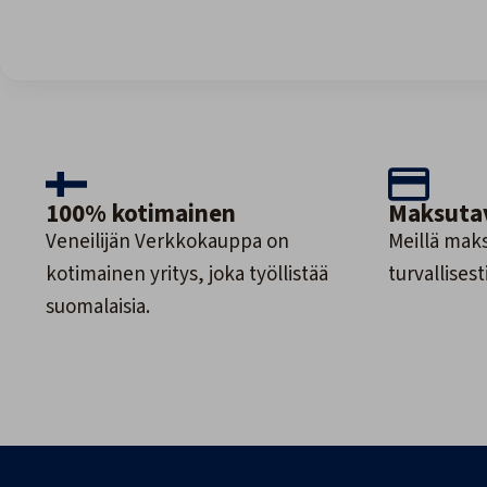
100% kotimainen
Maksuta
Veneilijän Verkkokauppa on
Meillä maks
kotimainen yritys, joka työllistää
turvallisesti
suomalaisia.