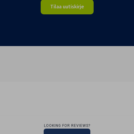
Tilaa uutiskirje
LOOKING FOR REVIEWS?