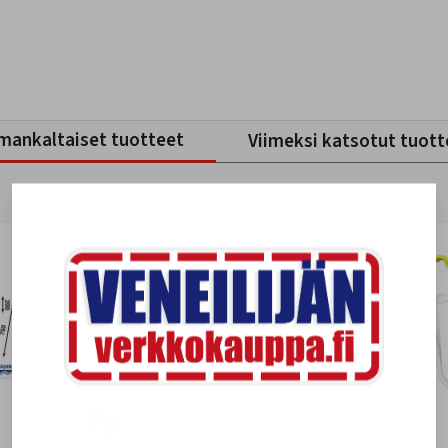
mankaltaiset tuotteet
Viimeksi katsotut tuott