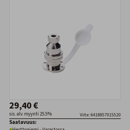
29,40 €
sis. alv. myynti 25.5%
Viite: 6418857015520
Saatavuus:
Herttoniemi - Varastossa