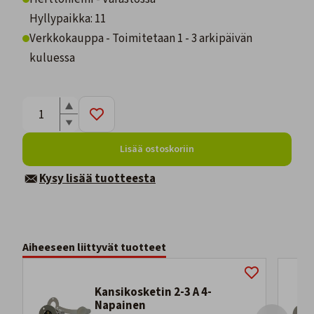
Hyllypaikka: 11
Verkkokauppa - Toimitetaan 1 - 3 arkipäivän
kuluessa
Lisää ostoskoriin
Kysy lisää tuotteesta
Aiheeseen liittyvät tuotteet
Kansikosketin 2-3 A 4-
Napainen