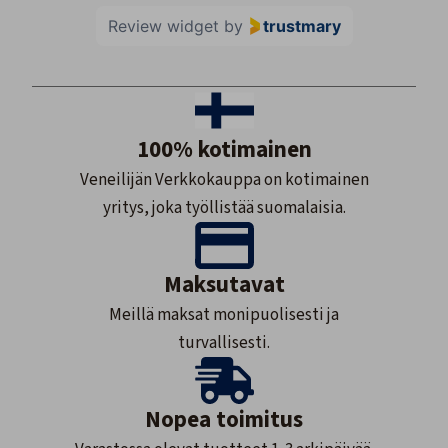
Review widget
by
trustmary
100% kotimainen
Veneilijän Verkkokauppa on kotimainen
yritys, joka työllistää suomalaisia.
Maksutavat
Meillä maksat monipuolisesti ja
turvallisesti.
Nopea toimitus