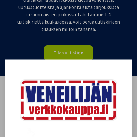
tilaajaksi, ja saat jatkossa tietoa veneilystä,
uutuustuotteista ja ajankohtaisista tarjouksista
ensimmäisten joukossa. Lähetämme 1-4
uutiskirjettä kuukaudessa. Voit perua uutiskirjeen
tilauksen milloin tahansa.
Tilaa uutiskirje