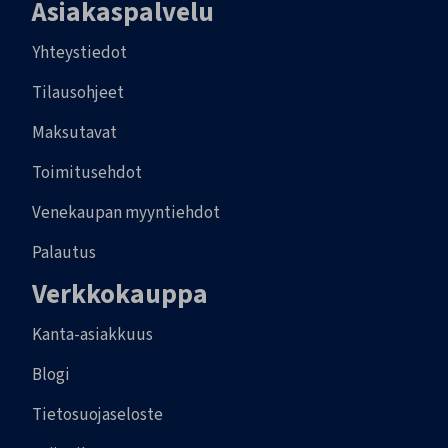
Asiakaspalvelu
Yhteystiedot
Tilausohjeet
Maksutavat
Toimitusehdot
Venekaupan myyntiehdot
Palautus
Verkkokauppa
Kanta-asiakkuus
Blogi
Tietosuojaseloste