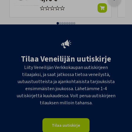
Tilaa Veneilijän uutiskirje
Liity Veneilijän Verkkokaupan uutiskirjeen
tilaajaksi, ja saat jatkossa tietoa veneilystä,
uutuustuotteista ja ajankohtaisista tarjouksista
ensimmäisten joukossa. Lähetämme 1-4
uutiskirjettä kuukaudessa. Voit perua uutiskirjeen
tilauksen milloin tahansa.
Tilaa uutiskirje