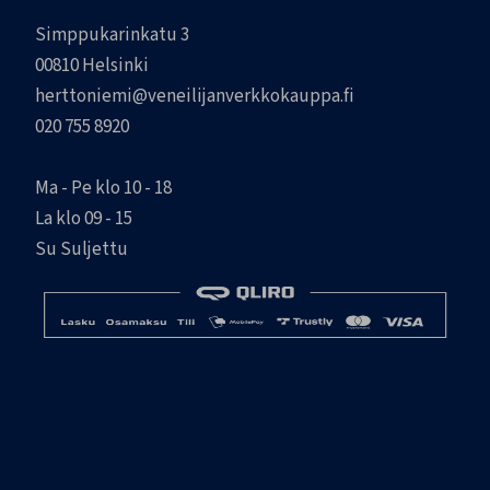
Simppukarinkatu 3
00810 Helsinki
herttoniemi@veneilijanverkkokauppa.fi
020 755 8920
Ma - Pe klo 10 - 18
La klo 09 - 15
Su Suljettu