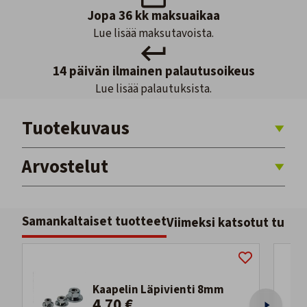
Jopa 36 kk maksuaikaa
Lue lisää maksutavoista.
14 päivän ilmainen palautusoikeus
Lue lisää palautuksista.
Tuotekuvaus
Arvostelut
Samankaltaiset tuotteet
Viimeksi katsotut tuott
Kaapelin Läpivienti 8mm
4,70 €