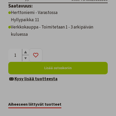
Saatavuus:
Herttoniemi - Varastossa
Hyllypaikka: 11
Verkkokauppa - Toimitetaan 1 - 3 arkipäivän
kuluessa
Lisää ostoskoriin
Kysy lisää tuotteesta
Aiheeseen liittyvät tuotteet