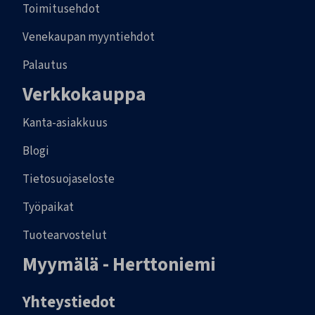
Toimitusehdot
Venekaupan myyntiehdot
Palautus
Verkkokauppa
Kanta-asiakkuus
Blogi
Tietosuojaseloste
Työpaikat
Tuotearvostelut
Myymälä - Herttoniemi
Yhteystiedot