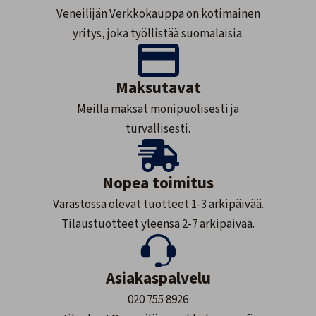
Veneilijän Verkkokauppa on kotimainen
yritys, joka työllistää suomalaisia.
Maksutavat
Meillä maksat monipuolisesti ja
turvallisesti.
Nopea toimitus
Varastossa olevat tuotteet 1-3 arkipäivää.
Tilaustuotteet yleensä 2-7 arkipäivää.
Asiakaspalvelu
020 755 8926