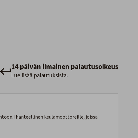
14 päivän ilmainen palautusoikeus
Lue lisää palautuksista.
ntoon. Ihanteellinen keulamoottoreille, joissa