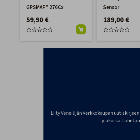
GPSMAP® 276Cx
Sensor
59,90 €
189,00 €
Liity Veneilijän Verkkokaupan uutiskirjeen
joukossa. Lähetäm