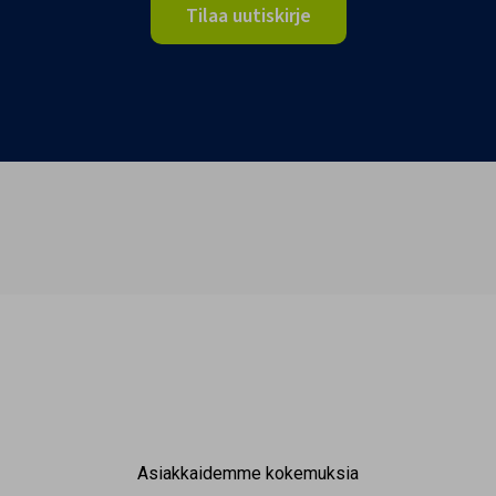
Tilaa uutiskirje
Asiakkaidemme kokemuksia