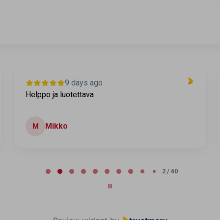
9 days ago
Helppo ja luotettava
Mikko
M
2 / 60