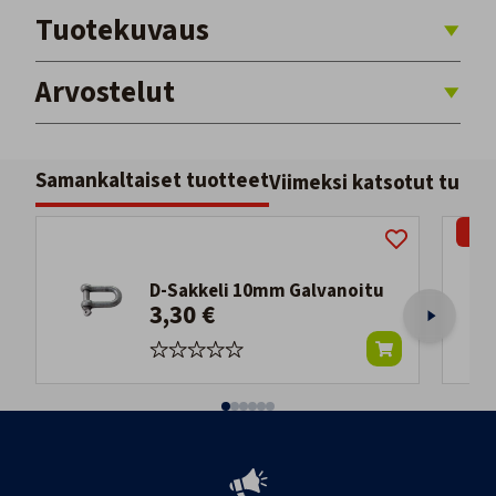
Tuotekuvaus
Arvostelut
Samankaltaiset tuotteet
Viimeksi katsotut tuott
-38
D-Sakkeli 10mm Galvanoitu
3,30 €