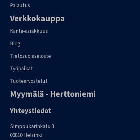
Palautus
Verkkokauppa
Kanta-asiakkuus
Blogi
Tietosuojaseloste
Työpaikat
Tuotearvostelut
Myymälä - Herttoniemi
Yhteystiedot
Simppukarinkatu 3
00810 Helsinki