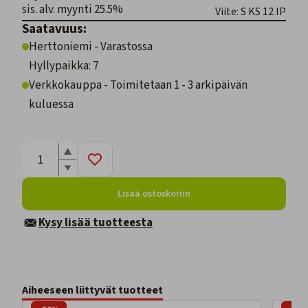
sis. alv. myynti 25.5%
Viite: S KS 12 IP
Saatavuus:
Herttoniemi - Varastossa
Hyllypaikka: 7
Verkkokauppa - Toimitetaan 1 - 3 arkipäivän
kuluessa
Lisää ostoskoriin
Kysy lisää tuotteesta
Aiheeseen liittyvät tuotteet