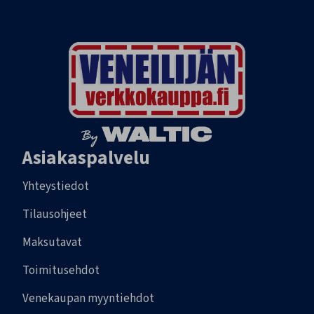
Asiakaspalvelu
Yhteystiedot
Tilausohjeet
Maksutavat
Toimitusehdot
Venekaupan myyntiehdot