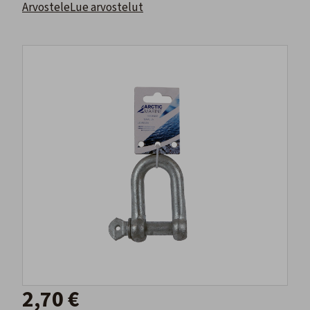
Arvostele
Lue arvostelut
2,70 €