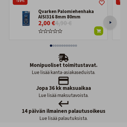
-59%
-57
Qvarken Palomiehenhaka
AISI316 8mm 80mm
2,00 €
4,90 €
Monipuoliset toimitustavat.
Lue lisää kanta-asiakaseduista.
Jopa 36 kk maksuaikaa
Lue lisää maksutavoista.
14 päivän ilmainen palautusoikeus
Lue lisää palautuksista.