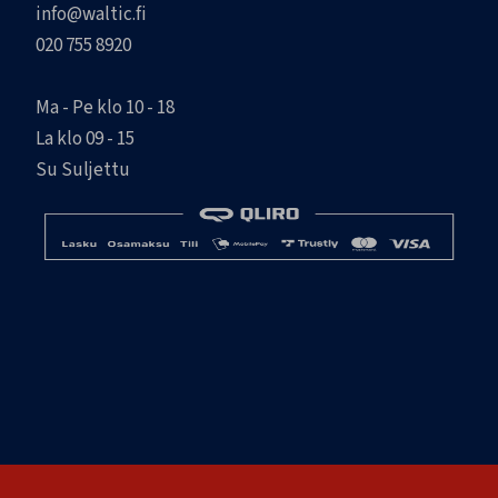
info@waltic.fi
020 755 8920
Ma - Pe klo 10 - 18
La klo 09 - 15
Su Suljettu