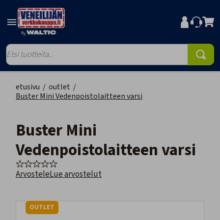
etusivu
/
outlet
/
Buster Mini Vedenpoistolaitteen varsi
Buster Mini
Vedenpoistolaitteen varsi
Arvostele
Lue arvostelut
OUTLET