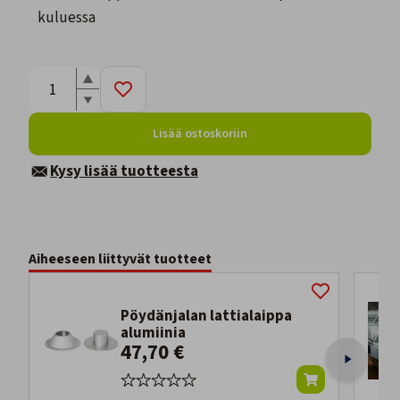
kuluessa
Lisää ostoskoriin
Kysy lisää tuotteesta
Aiheeseen liittyvät tuotteet
Pöydänjalan lattialaippa
alumiinia
47,70 €