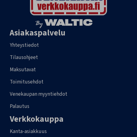
Asiakaspalvelu
Yhteystiedot
Tilausohjeet
Maksutavat
Toimitusehdot
Venekaupan myyntiehdot
Palautus
Verkkokauppa
Kanta-asiakkuus