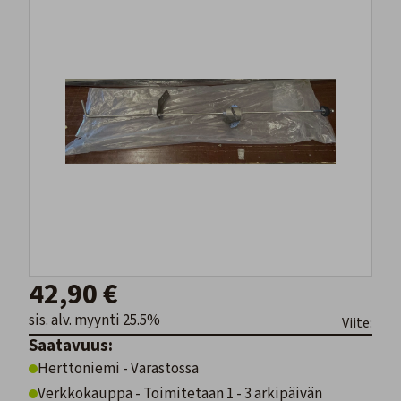
42,90 €
sis. alv. myynti 25.5%
Viite:
Saatavuus:
Herttoniemi - Varastossa
Verkkokauppa - Toimitetaan 1 - 3 arkipäivän