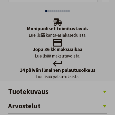
Monipuoliset toimitustavat.
Lue lisää kanta-asiakaseduista.
Jopa 36 kk maksuaikaa
Lue lisää maksutavoista.
14 päivän ilmainen palautusoikeus
Lue lisää palautuksista.
Tuotekuvaus
Arvostelut