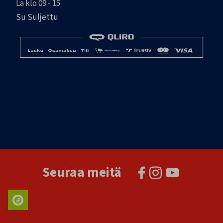
La klo 09 - 15
Su Suljettu
Seuraa meitä