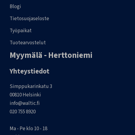
Blogi
Tietosuojaseloste
Työpaikat
Tuotearvostelut
Myymälä - Herttoniemi
Yhteystiedot
Simppukarinkatu 3
00810 Helsinki
info@waltic.fi
020 755 8920
Ma - Pe klo 10 - 18