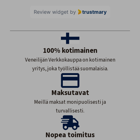
Review widget
by
trustmary
100% kotimainen
Veneilijän Verkkokauppa on kotimainen
yritys, joka työllistää suomalaisia.
Maksutavat
Meillä maksat monipuolisesti ja
turvallisesti.
Nopea toimitus