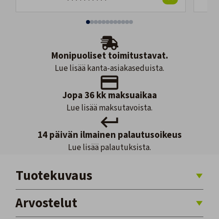
Monipuoliset toimitustavat.
Lue lisää kanta-asiakaseduista.
Jopa 36 kk maksuaikaa
Lue lisää maksutavoista.
14 päivän ilmainen palautusoikeus
Lue lisää palautuksista.
Tuotekuvaus
Arvostelut