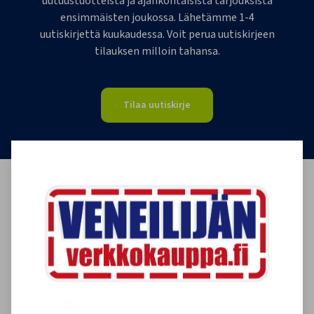
uutuustuotteista ja ajankohtaisista tarjouksista
ensimmäisten joukossa. Lähetämme 1-4
uutiskirjettä kuukaudessa. Voit perua uutiskirjeen
tilauksen milloin tahansa.
Tilaa uutiskirje