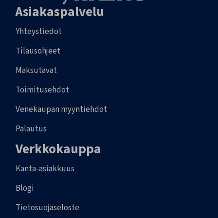
Asiakaspalvelu
Yhteystiedot
Tilausohjeet
Maksutavat
Toimitusehdot
Venekaupan myyntiehdot
Palautus
Verkkokauppa
Kanta-asiakkuus
Blogi
Tietosuojaseloste