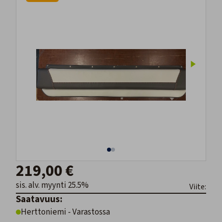
219,00 €
sis. alv. myynti 25.5%
Viite:
Saatavuus:
Herttoniemi - Varastossa