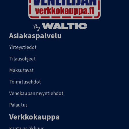
Asiakaspalvelu
Yhteystiedot
Tilausohjeet
Maksutavat
Toimitusehdot
Venekaupan myyntiehdot
Palautus
Verkkokauppa
Kanta-asiakkuus