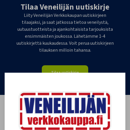
Tilaa Veneilijän uutiskirje
Liity Veneilijän Verkkokaupan uutiskirjeen
tilaajaksi, ja saat jatkossa tietoa veneilystä,
uutuustuotteista ja ajankohtaisista tarjouksista
ensimmäisten joukossa. Lähetämme 1-4
uutiskirjettä kuukaudessa. Voit perua uutiskirjeen
tilauksen milloin tahansa.
Tilaa uutiskirje