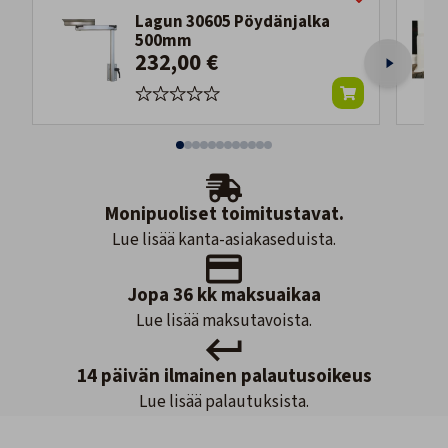
Lagun 30605 Pöydänjalka
500mm
232,00 €
Monipuoliset toimitustavat.
Lue lisää kanta-asiakaseduista.
Jopa 36 kk maksuaikaa
Lue lisää maksutavoista.
14 päivän ilmainen palautusoikeus
Lue lisää palautuksista.