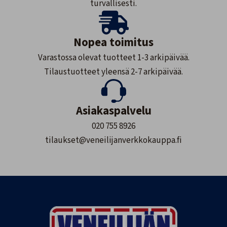
turvallisesti.
Nopea toimitus
Varastossa olevat tuotteet 1-3 arkipäivää.
Tilaustuotteet yleensä 2-7 arkipäivää.
Asiakaspalvelu
020 755 8926
tilaukset@veneilijanverkkokauppa.fi