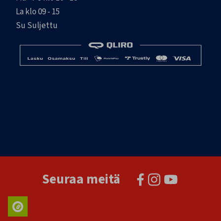
La klo 09 - 15
Su Suljettu
Seuraa meitä