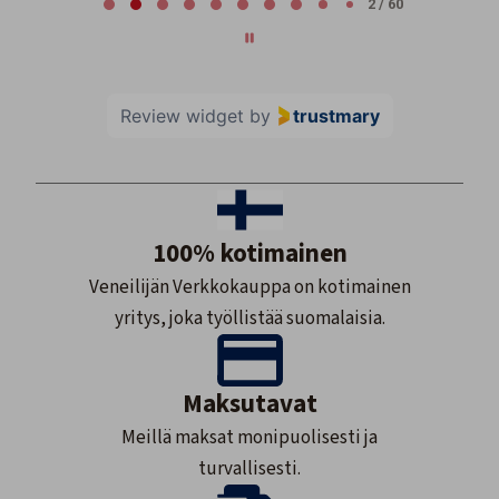
2 / 60
Review widget
by
trustmary
100% kotimainen
Veneilijän Verkkokauppa on kotimainen
yritys, joka työllistää suomalaisia.
Maksutavat
Meillä maksat monipuolisesti ja
turvallisesti.