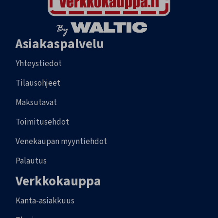
Asiakaspalvelu
Yhteystiedot
Tilausohjeet
Maksutavat
Toimitusehdot
Venekaupan myyntiehdot
Palautus
Verkkokauppa
Kanta-asiakkuus