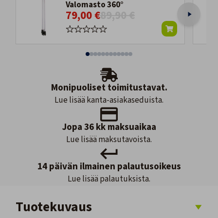
Valomasto 360°
79,00 €
89,90 €
Monipuoliset toimitustavat.
Lue lisää kanta-asiakaseduista.
Jopa 36 kk maksuaikaa
Lue lisää maksutavoista.
14 päivän ilmainen palautusoikeus
Lue lisää palautuksista.
Tuotekuvaus