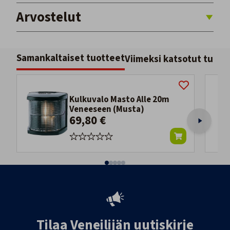
Arvostelut
Samankaltaiset tuotteet
Viimeksi katsotut tuott
Kulkuvalo Masto Alle 20m
Veneeseen (Musta)
69,80 €
Tilaa Veneilijän uutiskirje