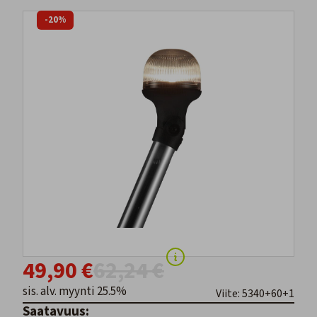
-20%
49,90 €
62,24 €
sis. alv. myynti 25.5%
Viite: 5340+60+1
Saatavuus: