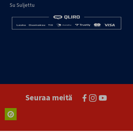
Su Suljettu
Seuraa meitä