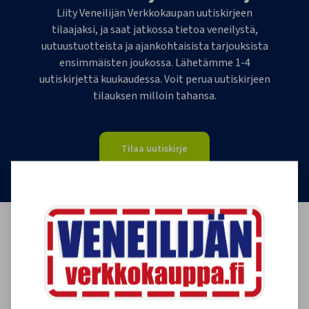
Liity Veneilijän Verkkokaupan uutiskirjeen
tilaajaksi, ja saat jatkossa tietoa veneilystä,
uutuustuotteista ja ajankohtaisista tarjouksista
ensimmäisten joukossa. Lähetämme 1-4
uutiskirjettä kuukaudessa. Voit perua uutiskirjeen
tilauksen milloin tahansa.
Tilaa uutiskirje