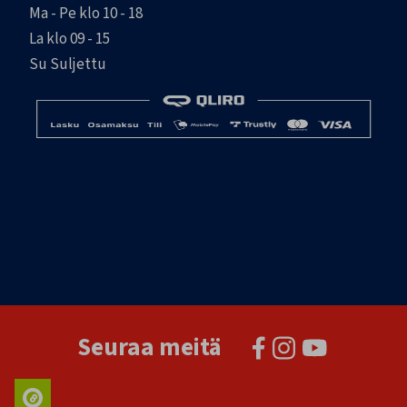
Ma - Pe klo 10 - 18
La klo 09 - 15
Su Suljettu
Seuraa meitä