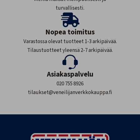
turvallisesti.
Nopea toimitus
Varastossa olevat tuotteet 1-3 arkipäivää.
Tilaustuotteet yleensä 2-7 arkipäivää.
Asiakaspalvelu
020 755 8926
tilaukset@veneilijanverkkokauppa.fi