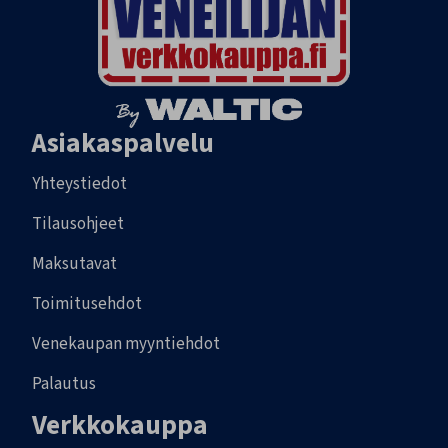
Asiakaspalvelu
Yhteystiedot
Tilausohjeet
Maksutavat
Toimitusehdot
Venekaupan myyntiehdot
Palautus
Verkkokauppa