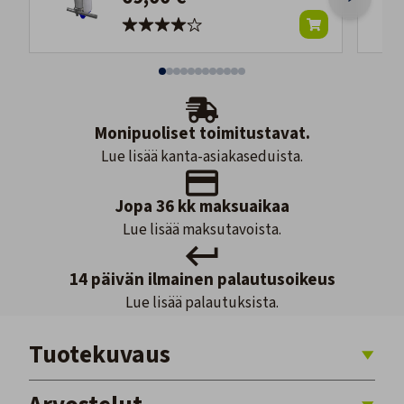
Monipuoliset toimitustavat.
Lue lisää kanta-asiakaseduista.
Jopa 36 kk maksuaikaa
Lue lisää maksutavoista.
14 päivän ilmainen palautusoikeus
Lue lisää palautuksista.
Tuotekuvaus