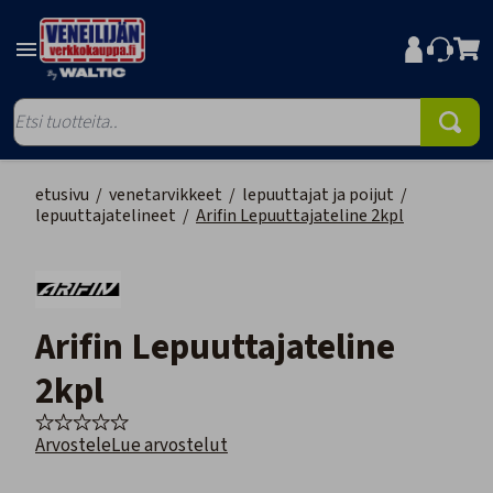
etusivu
/
venetarvikkeet
/
lepuuttajat ja poijut
/
lepuuttajatelineet
/
Arifin Lepuuttajateline 2kpl
Arifin Lepuuttajateline
2kpl
Arvostele
Lue arvostelut