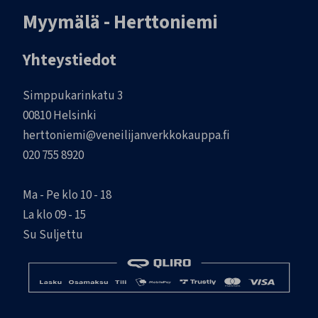
Myymälä - Herttoniemi
Yhteystiedot
Simppukarinkatu 3
00810 Helsinki
herttoniemi@veneilijanverkkokauppa.fi
020 755 8920
Ma - Pe klo 10 - 18
La klo 09 - 15
Su Suljettu