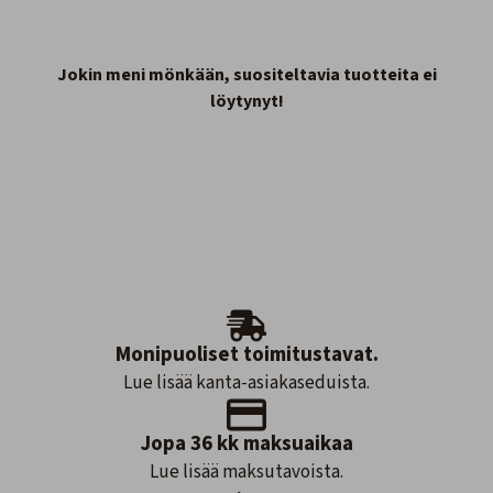
Jokin meni mönkään, suositeltavia tuotteita ei
löytynyt!
Monipuoliset toimitustavat.
Lue lisää kanta-asiakaseduista.
Jopa 36 kk maksuaikaa
Lue lisää maksutavoista.