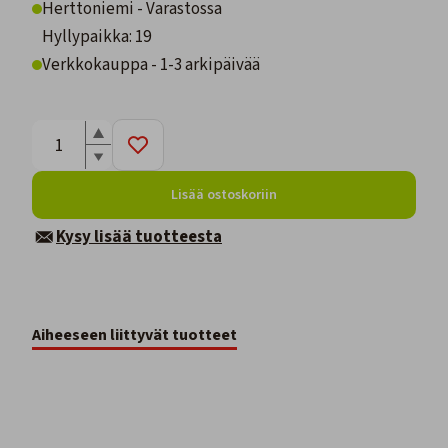
Herttoniemi - Varastossa
Hyllypaikka: 19
Verkkokauppa - 1-3 arkipäivää
Lisää ostoskoriin
Kysy lisää tuotteesta
Aiheeseen liittyvät tuotteet