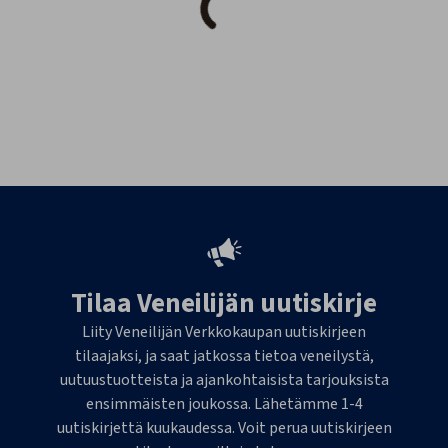
Tilaa Veneilijän uutiskirje
Liity Veneilijän Verkkokaupan uutiskirjeen
tilaajaksi, ja saat jatkossa tietoa veneilystä,
uutuustuotteista ja ajankohtaisista tarjouksista
ensimmäisten joukossa. Lähetämme 1-4
uutiskirjettä kuukaudessa. Voit perua uutiskirjeen