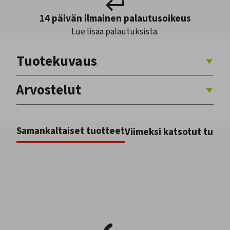
14 päivän ilmainen palautusoikeus
Lue lisää palautuksista.
Tuotekuvaus
Arvostelut
Samankaltaiset tuotteet
Viimeksi katsotut tuott