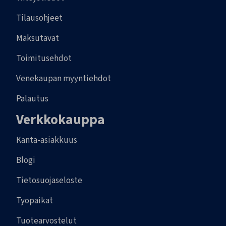
Tilausohjeet
Maksutavat
Toimitusehdot
Venekaupan myyntiehdot
Palautus
Verkkokauppa
Kanta-asiakkuus
Blogi
Tietosuojaseloste
Työpaikat
Tuotearvostelut