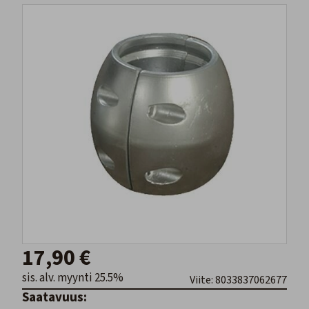
17,90 €
sis. alv. myynti 25.5%
Viite: 8033837062677
Saatavuus: