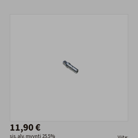
11,90 €
sis. alv. myynti 25.5%
Viite: