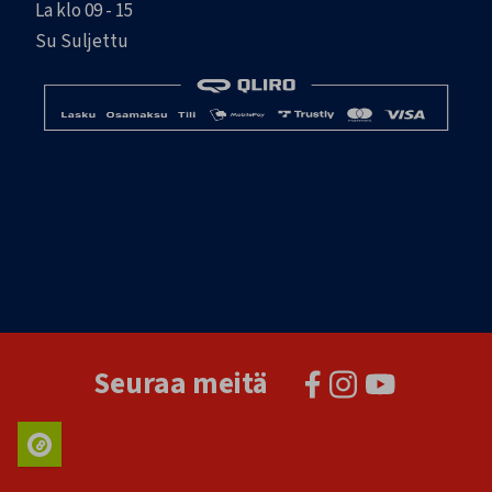
La klo 09 - 15
Su Suljettu
Seuraa meitä