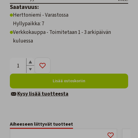
Saatavuus:
Herttoniemi - Varastossa
Hyllypaikka: 7
Verkkokauppa - Toimitetaan 1 - 3 arkipäivän
kuluessa
Lisää ostoskoriin
Kysy lisää tuotteesta
Aiheeseen liittyvät tuotteet