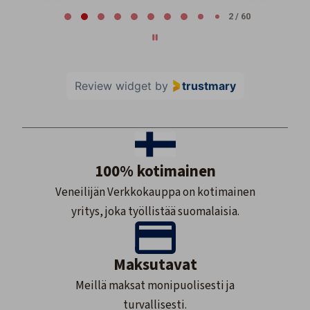
2 / 60
Review widget
by
trustmary
100% kotimainen
Veneilijän Verkkokauppa on kotimainen
yritys, joka työllistää suomalaisia.
Maksutavat
Meillä maksat monipuolisesti ja
turvallisesti.