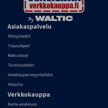
Asiakaspalvelu
Yhteystiedot
Tilausohjeet
Maksutavat
Toimitusehdot
Venekaupan myyntiehdot
Palautus
Verkkokauppa
Kanta-asiakkuus