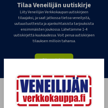
Tilaa Veneilijän uutiskirje
Liity Veneilijän Verkkokaupan uutiskirjeen
tilaajaksi, ja saat jatkossa tietoa veneilystä,
uutuustuotteista ja ajankohtaisista tarjouksista
ensimmäisten joukossa. Lähetämme 1-4
uutiskirjettä kuukaudessa. Voit perua uutiskirjeen
tilauksen milloin tahansa.
Tilaa uutiskirje