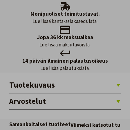
Monipuoliset toimitustavat.
Lue lisää kanta-asiakaseduista.
Jopa 36 kk maksuaikaa
Lue lisää maksutavoista.
14 päivän ilmainen palautusoikeus
Lue lisää palautuksista.
Tuotekuvaus
Arvostelut
Samankaltaiset tuotteet
Viimeksi katsotut tuott