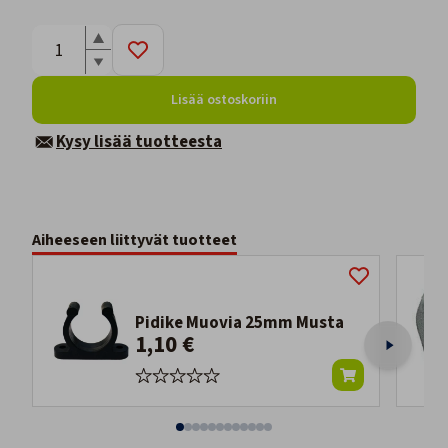
Lisää ostoskoriin
Kysy lisää tuotteesta
Aiheeseen liittyvät tuotteet
Pidike Muovia 25mm Musta
1,10 €