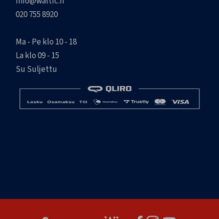
info@waltic.fi
020 755 8920
Ma - Pe klo 10 - 18
La klo 09 - 15
Su Suljettu