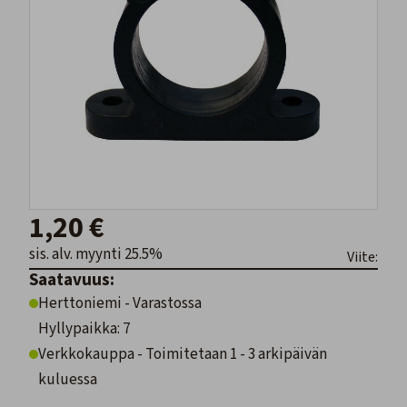
1,20 €
sis. alv. myynti 25.5%
Viite:
Saatavuus:
Herttoniemi - Varastossa
Hyllypaikka: 7
Verkkokauppa - Toimitetaan 1 - 3 arkipäivän
kuluessa