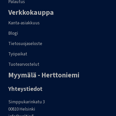
Palautus
Verkkokauppa
Kanta-asiakkuus
Blogi
Tietosuojaseloste
Työpaikat
Tuotearvostelut
Myymälä - Herttoniemi
Yhteystiedot
Simppukarinkatu 3
00810 Helsinki