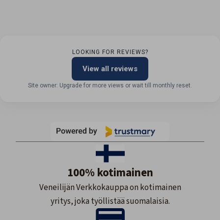
LOOKING FOR REVIEWS?
View all reviews
Site owner: Upgrade for more views or wait till monthly reset.
100% kotimainen
Veneilijän Verkkokauppa on kotimainen
yritys, joka työllistää suomalaisia.