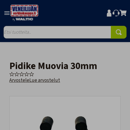
Pidike Muovia 30mm
Arvostele
Lue arvostelut