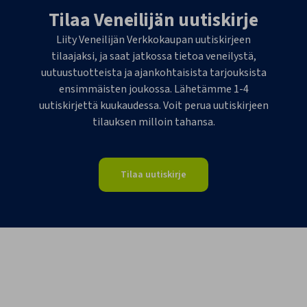
Tilaa Veneilijän uutiskirje
Liity Veneilijän Verkkokaupan uutiskirjeen
tilaajaksi, ja saat jatkossa tietoa veneilystä,
uutuustuotteista ja ajankohtaisista tarjouksista
ensimmäisten joukossa. Lähetämme 1-4
uutiskirjettä kuukaudessa. Voit perua uutiskirjeen
tilauksen milloin tahansa.
Tilaa uutiskirje