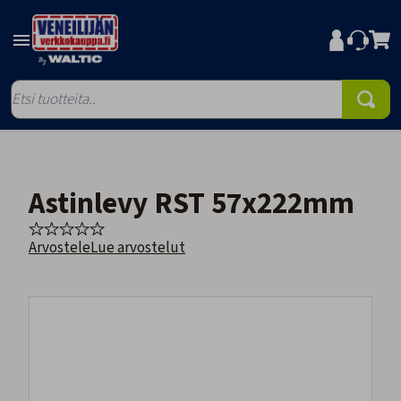
Astinlevy RST 57x222mm
Arvostele
Lue arvostelut