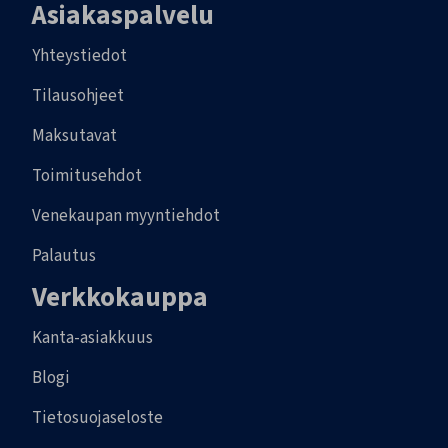
Asiakaspalvelu
Yhteystiedot
Tilausohjeet
Maksutavat
Toimitusehdot
Venekaupan myyntiehdot
Palautus
Verkkokauppa
Kanta-asiakkuus
Blogi
Tietosuojaseloste