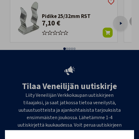
Pidike 25/32mm RST
7,10 €
Tilaa Veneilijän uutiskirje
Liity Veneilijän Verkkokaupan uutiskirjeen
tilaajaksi, ja saat jatkossa tietoa veneilystä,
uutuustuotteista ja ajankohtaisista tarjouksista
ensimmäisten joukossa. Lähetämme 1-4
uutiskirjettä kuukaudessa. Voit perua uutiskirjeen
tilauksen milloin tahansa.