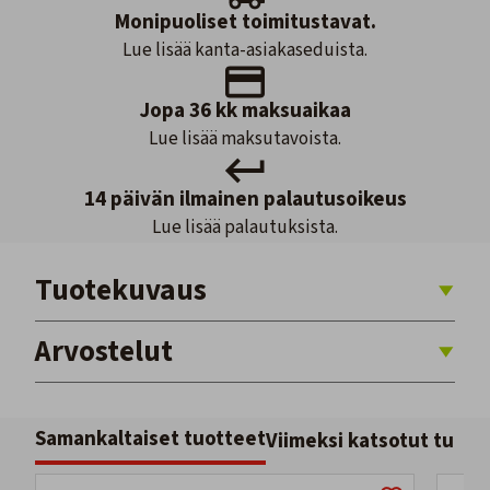
Monipuoliset toimitustavat.
Lue lisää kanta-asiakaseduista.
Jopa 36 kk maksuaikaa
Lue lisää maksutavoista.
14 päivän ilmainen palautusoikeus
Lue lisää palautuksista.
Tuotekuvaus
Arvostelut
Samankaltaiset tuotteet
Viimeksi katsotut tuott