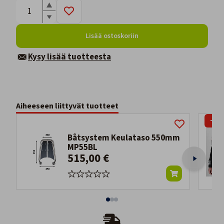
Lisää ostoskoriin
Kysy lisää tuotteesta
Aiheeseen liittyvät tuotteet
-25
Båtsystem Keulataso 550mm
MP55BL
515,00 €