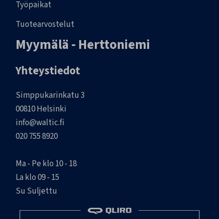
Työpaikat
Tuotearvostelut
Myymälä - Herttoniemi
Yhteystiedot
Simppukarinkatu 3
00810 Helsinki
info@waltic.fi
020 755 8920
Ma - Pe klo 10 - 18
La klo 09 - 15
Su Suljettu