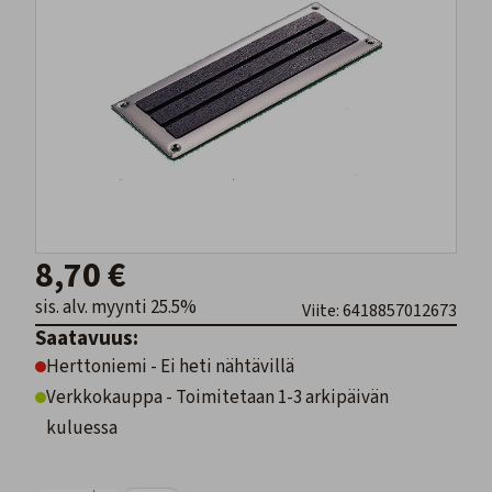
8,70 €
sis. alv. myynti 25.5%
Viite: 6418857012673
Saatavuus:
Herttoniemi - Ei heti nähtävillä
Verkkokauppa - Toimitetaan 1-3 arkipäivän
kuluessa