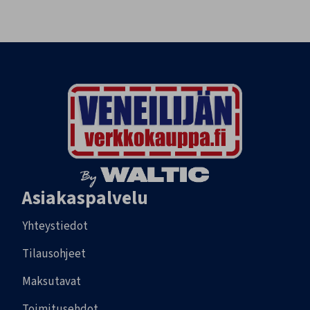
Asiakaspalvelu
Yhteystiedot
Tilausohjeet
Maksutavat
Toimitusehdot