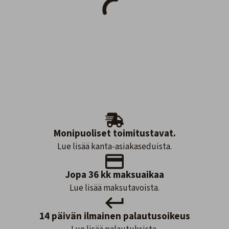
Monipuoliset toimitustavat.
Lue lisää kanta-asiakaseduista.
Jopa 36 kk maksuaikaa
Lue lisää maksutavoista.
14 päivän ilmainen palautusoikeus