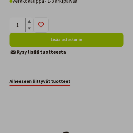
Verkkokauppa - 1-3 arkipäivää
Lisää ostoskoriin
Kysy lisää tuotteesta
Aiheeseen liittyvät tuotteet