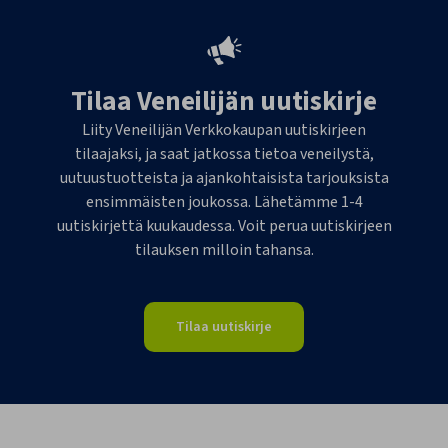
Tilaa Veneilijän uutiskirje
Liity Veneilijän Verkkokaupan uutiskirjeen
tilaajaksi, ja saat jatkossa tietoa veneilystä,
uutuustuotteista ja ajankohtaisista tarjouksista
ensimmäisten joukossa. Lähetämme 1-4
uutiskirjettä kuukaudessa. Voit perua uutiskirjeen
tilauksen milloin tahansa.
Tilaa uutiskirje