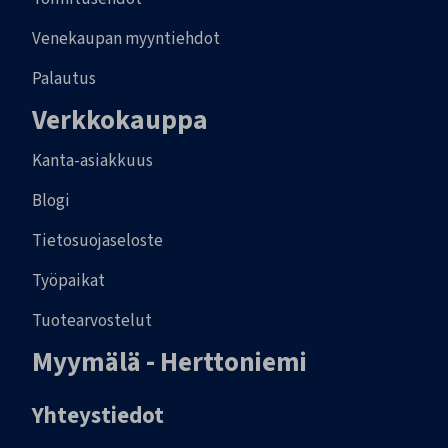
Venekaupan myyntiehdot
Palautus
Verkkokauppa
Kanta-asiakkuus
Blogi
Tietosuojaseloste
Työpaikat
Tuotearvostelut
Myymälä - Herttoniemi
Yhteystiedot