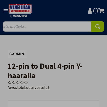
12-pin to Dual 4-pin Y-
haaralla
Arvostele
Lue arvostelut