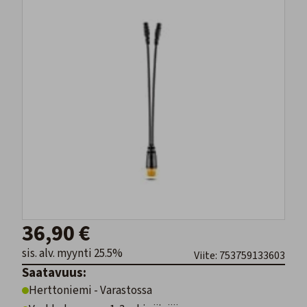
36,90 €
sis. alv. myynti 25.5%
Viite: 753759133603
Saatavuus:
Herttoniemi - Varastossa