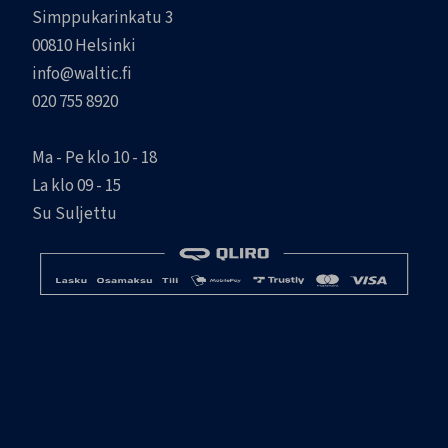
Simppukarinkatu 3
00810 Helsinki
info@waltic.fi
020 755 8920
Ma - Pe klo 10 - 18
La klo 09 - 15
Su Suljettu