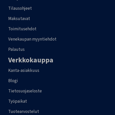
Tilausohjeet
Maksutavat
Toimitusehdot
Venekaupan myyntiehdot
Palautus
Verkkokauppa
Kanta-asiakkuus
Blogi
Tietosuojaseloste
Työpaikat
Tuotearvostelut