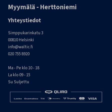
Myymälä - Herttoniemi
Yhteystiedot
Simppukarinkatu 3
00810 Helsinki
info@waltic.fi
020 755 8920
Ma - Pe klo 10 - 18
La klo 09 - 15
Su Suljettu