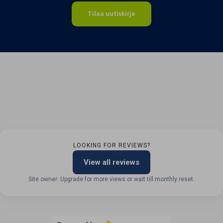
Tilaa uutiskirje
LOOKING FOR REVIEWS?
View all reviews
Site owner: Upgrade for more views or wait till monthly reset.