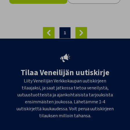
1
Tilaa Veneilijän uutiskirje
Liity Veneilijän Verkkokaupan uutiskirjeen
tilaajaksi, ja saat jatkossa tietoa veneilystä,
uutuustuotteista ja ajankohtaisista tarjouksista
ensimmäisten joukossa. Lähetämme 1-4
uutiskirjettä kuukaudessa. Voit perua uutiskirjeen
tilauksen milloin tahansa.