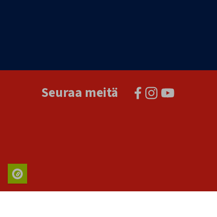
Seuraa meitä